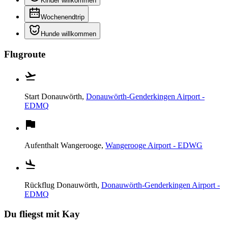
Kinder willkommen
Wochenendtrip
Hunde willkommen
Flugroute
Start
Donauwörth,
Donauwörth-Genderkingen Airport -
EDMQ
Aufenthalt
Wangerooge,
Wangerooge Airport - EDWG
Rückflug
Donauwörth,
Donauwörth-Genderkingen Airport -
EDMQ
Du fliegst mit Kay