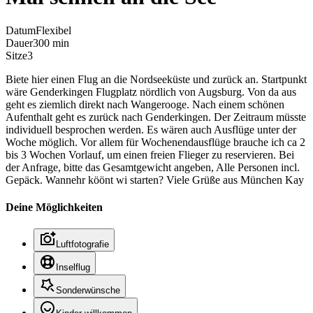
Datum
Flexibel
Dauer
300 min
Sitze
3
Biete hier einen Flug an die Nordseeküste und zurück an. Startpunkt
wäre Genderkingen Flugplatz nördlich von Augsburg. Von da aus
geht es ziemlich direkt nach Wangerooge. Nach einem schönen
Aufenthalt geht es zurück nach Genderkingen. Der Zeitraum müsste
individuell besprochen werden. Es wären auch Ausflüge unter der
Woche möglich. Vor allem für Wochenendausflüge brauche ich ca 2
bis 3 Wochen Vorlauf, um einen freien Flieger zu reservieren. Bei
der Anfrage, bitte das Gesamtgewicht angeben, Alle Personen incl.
Gepäck. Wannehr köönt wi starten? Viele Grüße aus München Kay
Deine Möglichkeiten
Luftfotografie
Inselflug
Sonderwünsche