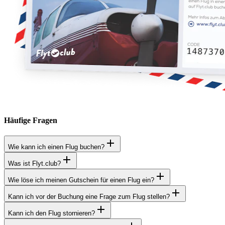
Häufige Fragen
Wie kann ich einen Flug buchen?
Was ist Flyt.club?
Wie löse ich meinen Gutschein für einen Flug ein?
Kann ich vor der Buchung eine Frage zum Flug stellen?
Kann ich den Flug stornieren?