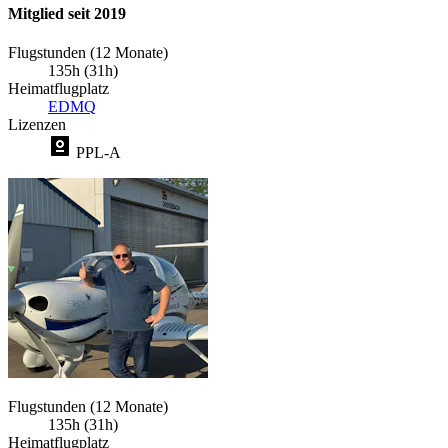
Mitglied seit 2019
Flugstunden (12 Monate)
135h (31h)
Heimatflugplatz
EDMQ
Lizenzen
PPL-A
Flugstunden (12 Monate)
135h (31h)
Heimatflugplatz