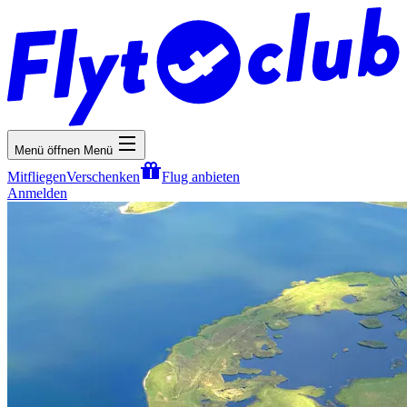
Menü öffnen
Menü
Mitfliegen
Verschenken
Flug anbieten
Anmelden