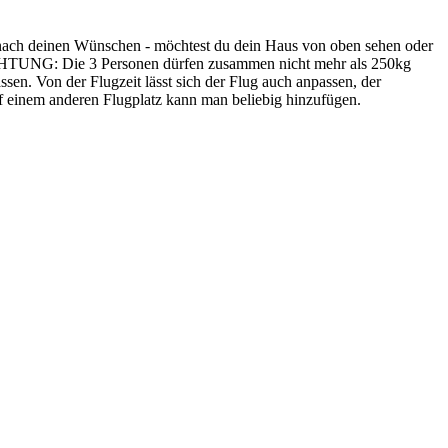
 nach deinen Wünschen - möchtest du dein Haus von oben sehen oder
. ACHTUNG: Die 3 Personen dürfen zusammen nicht mehr als 250kg
assen. Von der Flugzeit lässt sich der Flug auch anpassen, der
f einem anderen Flugplatz kann man beliebig hinzufügen.