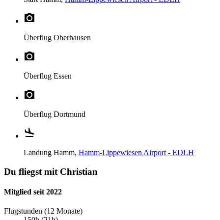
Überflug
Oberhausen
Überflug
Essen
Überflug
Dortmund
Landung
Hamm,
Hamm-Lippewiesen Airport - EDLH
Du fliegst mit Christian
Mitglied seit 2022
Flugstunden (12 Monate)
150h (21h)