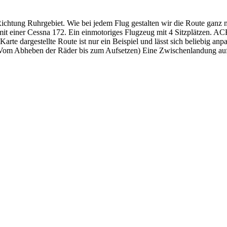
Richtung Ruhrgebiet. Wie bei jedem Flug gestalten wir die Route ganz
d mit einer Cessna 172. Ein einmotoriges Flugzeug mit 4 Sitzplätzen
arte dargestellte Route ist nur ein Beispiel und lässt sich beliebig anp
de (Vom Abheben der Räder bis zum Aufsetzen) Eine Zwischenlandung au