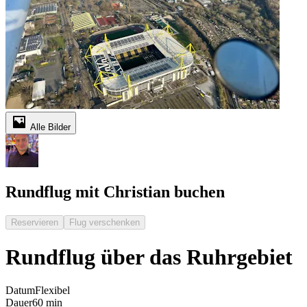
Alle Bilder
Rundflug mit Christian buchen
Reservieren
Flug verschenken
Rundflug über das Ruhrgebiet
Datum
Flexibel
Dauer
60 min