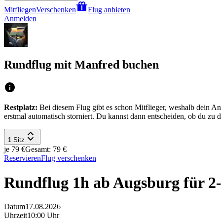
Mitfliegen
Verschenken
Flug anbieten
Anmelden
Rundflug mit Manfred buchen
Restplatz:
Bei diesem Flug gibt es schon Mitflieger, weshalb dein An
erstmal automatisch storniert. Du kannst dann entscheiden, ob du zu 
1 Sitz
je 79 €
Gesamt: 79 €
Reservieren
Flug verschenken
Rundflug 1h ab Augsburg für 2-
Datum
17.08.2026
Uhrzeit
10:00 Uhr