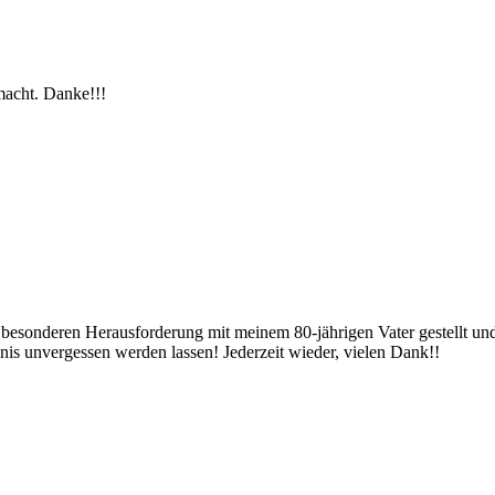
emacht. Danke!!!
er besonderen Herausforderung mit meinem 80-jährigen Vater gestellt 
ebnis unvergessen werden lassen! Jederzeit wieder, vielen Dank!!