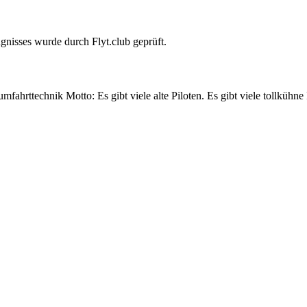
gnisses wurde durch Flyt.club geprüft.
umfahrttechnik Motto: Es gibt viele alte Piloten. Es gibt viele tollküh