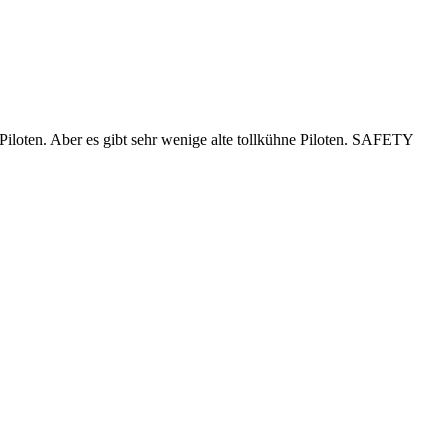
ne Piloten. Aber es gibt sehr wenige alte tollkühne Piloten. SAFETY