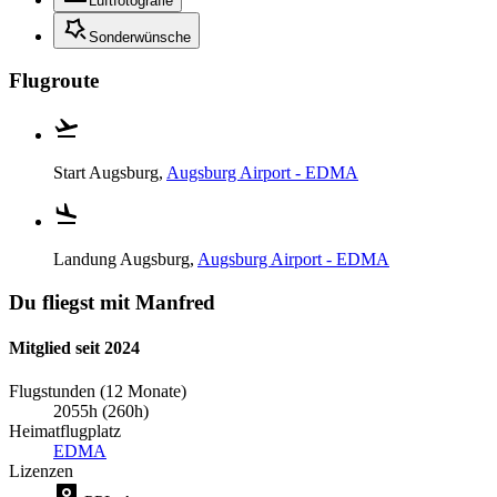
Luftfotografie
Sonderwünsche
Flugroute
Start
Augsburg,
Augsburg Airport - EDMA
Landung
Augsburg,
Augsburg Airport - EDMA
Du fliegst mit Manfred
Mitglied seit 2024
Flugstunden (12 Monate)
2055h (260h)
Heimatflugplatz
EDMA
Lizenzen