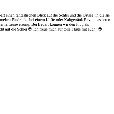
 einen fantastischen Blick auf die Schlei und die Ostsee, in die sie
mmelten Eindrücke bei einem Kaffe oder Kaltgetränk Revue passieren
herheitseinweisung. Bei Bedarf können wir den Flug als
cht auf die Schlei 😉 Ich freue mich auf tolle Flüge mit euch! 😎