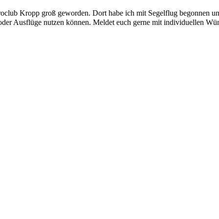
 Aeroclub Kropp groß geworden. Dort habe ich mit Segelflug begonnen un
er Ausflüge nutzen können. Meldet euch gerne mit individuellen Wünsc