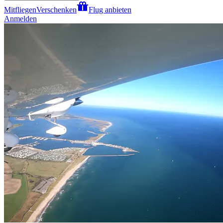
Mitfliegen
Verschenken
Flug anbieten
Anmelden