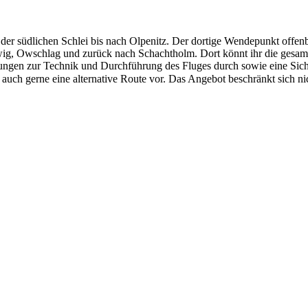
r südlichen Schlei bis nach Olpenitz. Der dortige Wendepunkt offenbart
swig, Owschlag und zurück nach Schachtholm. Dort könnt ihr die gesa
ärungen zur Technik und Durchführung des Fluges durch sowie eine Sic
gt auch gerne eine alternative Route vor. Das Angebot beschränkt sich ni