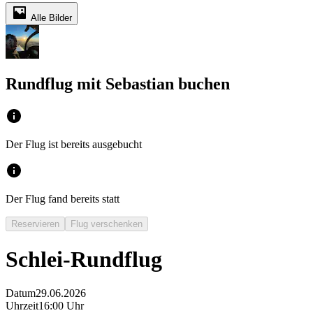
Alle Bilder
Rundflug mit Sebastian buchen
Der Flug ist bereits ausgebucht
Der Flug fand bereits statt
Reservieren
Flug verschenken
Schlei-Rundflug
Datum
29.06.2026
Uhrzeit
16:00 Uhr