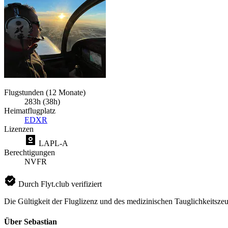
Flugstunden (12 Monate)
283h (38h)
Heimatflugplatz
EDXR
Lizenzen
LAPL-A
Berechtigungen
NVFR
Durch Flyt.club verifiziert
Die Gültigkeit der Fluglizenz und des medizinischen Tauglichkeitszeu
Über Sebastian