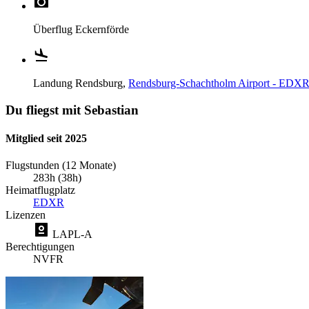
Überflug
Eckernförde
Landung
Rendsburg,
Rendsburg-Schachtholm Airport - EDX
Du fliegst mit Sebastian
Mitglied seit 2025
Flugstunden (12 Monate)
283h (38h)
Heimatflugplatz
EDXR
Lizenzen
LAPL-A
Berechtigungen
NVFR