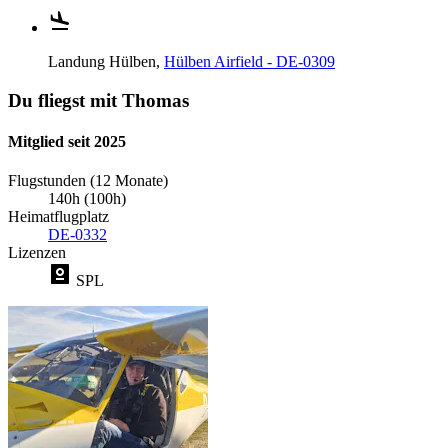
Landung
Hülben,
Hülben Airfield - DE-0309
Du fliegst mit Thomas
Mitglied seit 2025
Flugstunden (12 Monate)
140h (100h)
Heimatflugplatz
DE-0332
Lizenzen
SPL