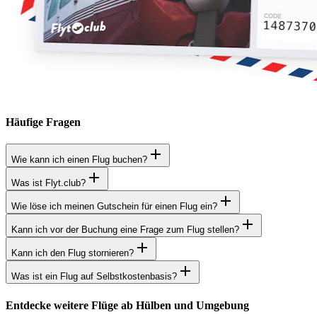
Häufige Fragen
Wie kann ich einen Flug buchen?
Was ist Flyt.club?
Wie löse ich meinen Gutschein für einen Flug ein?
Kann ich vor der Buchung eine Frage zum Flug stellen?
Kann ich den Flug stornieren?
Was ist ein Flug auf Selbstkostenbasis?
Entdecke weitere Flüge ab Hülben und Umgebung