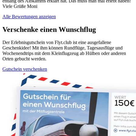
entlang des Albkamms erklärt hat. Das muss man mal erlebt haben!
Viele Grüße Moni
Alle Bewertungen anzeigen
Verschenke einen Wunschflug
Der Erlebnisgutschein von Flyt.club ist eine ausgefallene
Geschenkidee! Mit ihm können Rundflüge, Tagesausflüge und
Wochenendtrips mit dem Kleinflugzeug ab Hülben oder anderen
Orten gebucht werden.
Gutschein verschenken