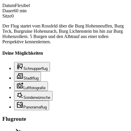
Datum
Flexibel
Dauer
60 min
Sitze
0
Der Flug startet vom Rossfeld über die Burg Hohenneuffen, Burg
Teck, Burgruine Hohenurach, Burg Lichtenstein bis hin zur Burg
Hohenzollern. 5 Burgen und den Albtrauf aus einer tollen
Perspektive kennenlernen.
Deine Möglichkeiten
Schnupperflug
Stadtflug
Luftfotografie
Sonderwünsche
Panoramaflug
Flugroute