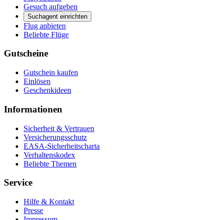
Gesuch aufgeben
Suchagent einrichten
Flug anbieten
Beliebte Flüge
Gutscheine
Gutschein kaufen
Einlösen
Geschenkideen
Informationen
Sicherheit & Vertrauen
Versicherungsschutz
EASA-Sicherheitscharta
Verhaltenskodex
Beliebte Themen
Service
Hilfe & Kontakt
Presse
Impressum