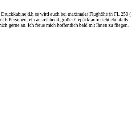
ne Druckkabine d.h es wird auch bei maximaler Flughöhe in FL 250 (
samt 6 Personen, ein ausreichend großer Gepäckraum steht ebenfalls
h gerne an. Ich freue mich hoffentlich bald mit Ihnen zu fliegen.