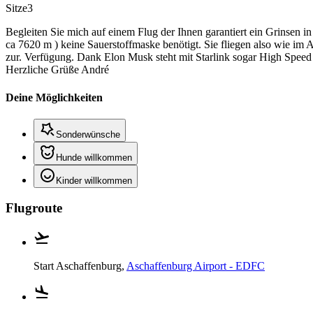
Sitze
3
Begleiten Sie mich auf einem Flug der Ihnen garantiert ein Grinsen 
ca 7620 m ) keine Sauerstoffmaske benötigt. Sie fliegen also wie im A
zur. Verfügung. Dank Elon Musk steht mit Starlink sogar High Speed I
Herzliche Grüße André
Deine Möglichkeiten
Sonderwünsche
Hunde willkommen
Kinder willkommen
Flugroute
Start
Aschaffenburg,
Aschaffenburg Airport - EDFC