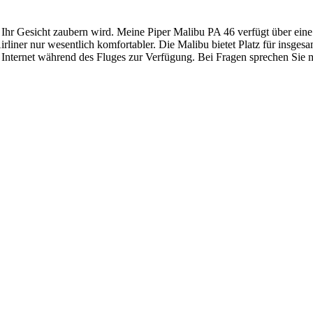
in Ihr Gesicht zaubern wird. Meine Piper Malibu PA 46 verfügt über ei
irliner nur wesentlich komfortabler. Die Malibu bietet Platz für insge
nternet während des Fluges zur Verfügung. Bei Fragen sprechen Sie mic