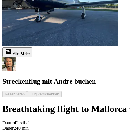
Alle Bilder
Streckenflug mit Andre buchen
Reservieren
Flug verschenken
Breathtaking flight to Mallorca
Datum
Flexibel
Dauer
240 min