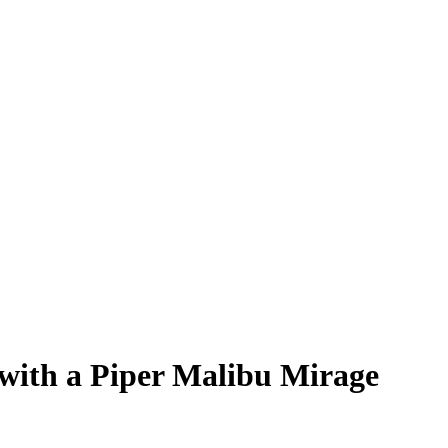
 with a Piper Malibu Mirage