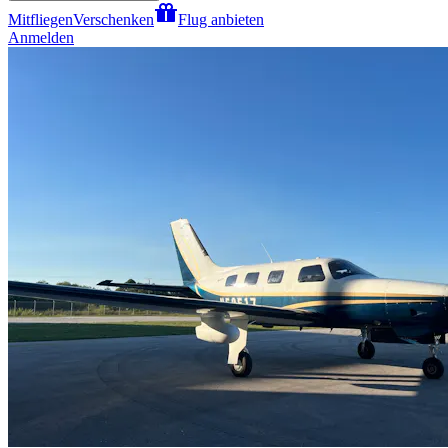
Mitfliegen
Verschenken
Flug anbieten
Anmelden