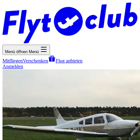
Menü öffnen
Menü
Mitfliegen
Verschenken
Flug anbieten
Anmelden