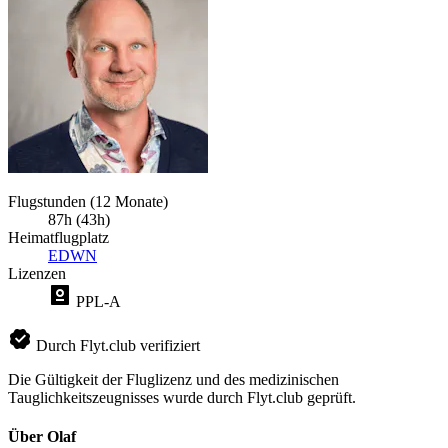
Flugstunden (12 Monate)
87h (43h)
Heimatflugplatz
EDWN
Lizenzen
PPL-A
Durch Flyt.club verifiziert
Die Gültigkeit der Fluglizenz und des medizinischen
Tauglichkeitszeugnisses wurde durch Flyt.club geprüft.
Über Olaf