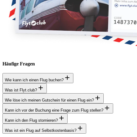
Häufige Fragen
Wie kann ich einen Flug buchen?
Was ist Flyt.club?
Wie löse ich meinen Gutschein für einen Flug ein?
Kann ich vor der Buchung eine Frage zum Flug stellen?
Kann ich den Flug stornieren?
Was ist ein Flug auf Selbstkostenbasis?