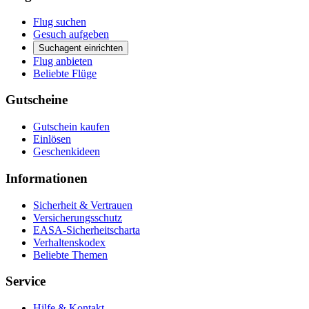
Flug suchen
Gesuch aufgeben
Suchagent einrichten
Flug anbieten
Beliebte Flüge
Gutscheine
Gutschein kaufen
Einlösen
Geschenkideen
Informationen
Sicherheit & Vertrauen
Versicherungsschutz
EASA-Sicherheitscharta
Verhaltenskodex
Beliebte Themen
Service
Hilfe & Kontakt