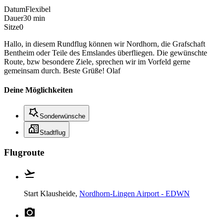
Datum
Flexibel
Dauer
30 min
Sitze
0
Hallo, in diesem Rundflug können wir Nordhorn, die Grafschaft
Bentheim oder Teile des Emslandes überfliegen. Die gewünschte
Route, bzw besondere Ziele, sprechen wir im Vorfeld gerne
gemeinsam durch. Beste Grüße! Olaf
Deine Möglichkeiten
Sonderwünsche
Stadtflug
Flugroute
Start
Klausheide,
Nordhorn-Lingen Airport - EDWN