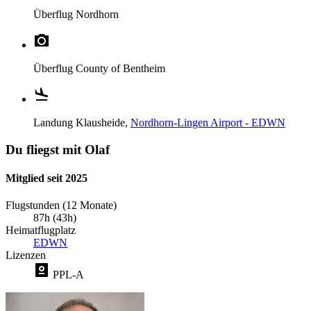
Überflug
Nordhorn
Überflug
County of Bentheim
Landung
Klausheide,
Nordhorn-Lingen Airport - EDWN
Du fliegst mit Olaf
Mitglied seit 2025
Flugstunden (12 Monate)
87h (43h)
Heimatflugplatz
EDWN
Lizenzen
PPL-A