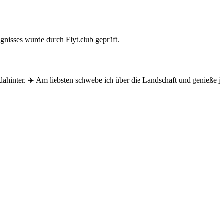
gnisses wurde durch Flyt.club geprüft.
 dahinter. ✈️ Am liebsten schwebe ich über die Landschaft und genieße