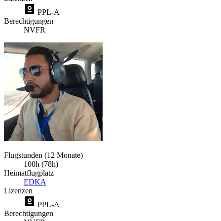
PPL-A
Berechtigungen
NVFR
Flugstunden (12 Monate)
100h (78h)
Heimatflugplatz
EDKA
Lizenzen
PPL-A
Berechtigungen