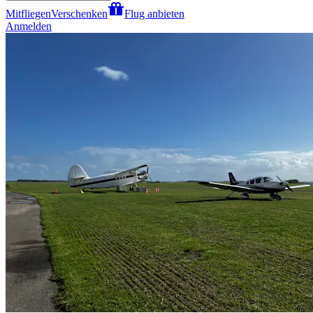
Mitfliegen
Verschenken
Flug anbieten
Anmelden