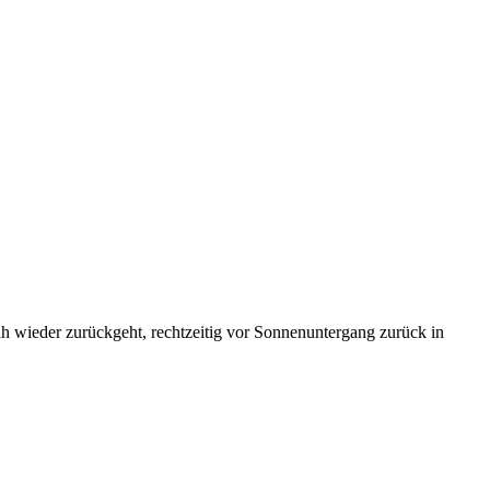
h wieder zurückgeht, rechtzeitig vor Sonnenuntergang zurück in