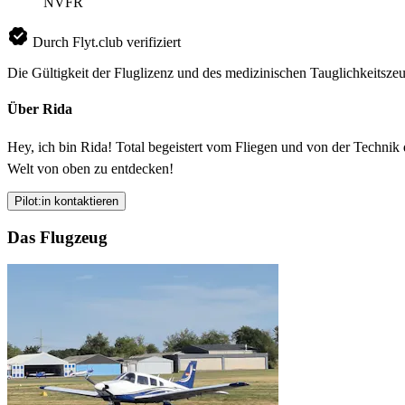
NVFR
Durch Flyt.club verifiziert
Die Gültigkeit der Fluglizenz und des medizinischen Tauglichkeitszeu
Über Rida
Hey, ich bin Rida! Total begeistert vom Fliegen und von der Technik
Welt von oben zu entdecken!
Pilot:in kontaktieren
Das Flugzeug