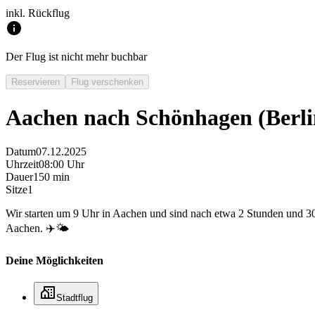
inkl. Rückflug
Der Flug ist nicht mehr buchbar
Reservieren
Flug verschenken
Aachen nach Schönhagen (Berli
Datum
07.12.2025
Uhrzeit
08:00 Uhr
Dauer
150 min
Sitze
1
Wir starten um 9 Uhr in Aachen und sind nach etwa 2 Stunden und 30
Aachen. ✈️🌤️
Deine Möglichkeiten
Stadtflug