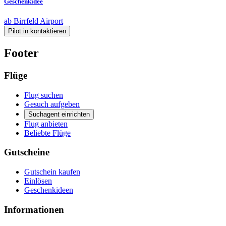
Geschenkidee
ab Birrfeld Airport
Pilot:in kontaktieren
Footer
Flüge
Flug suchen
Gesuch aufgeben
Suchagent einrichten
Flug anbieten
Beliebte Flüge
Gutscheine
Gutschein kaufen
Einlösen
Geschenkideen
Informationen