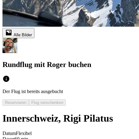
Alle Bilder
Rundflug mit Roger buchen
Der Flug ist bereits ausgebucht
Reservieren
Flug verschenken
Innerschweiz, Rigi Pilatus
Datum
Flexibel
Dauer
60 min