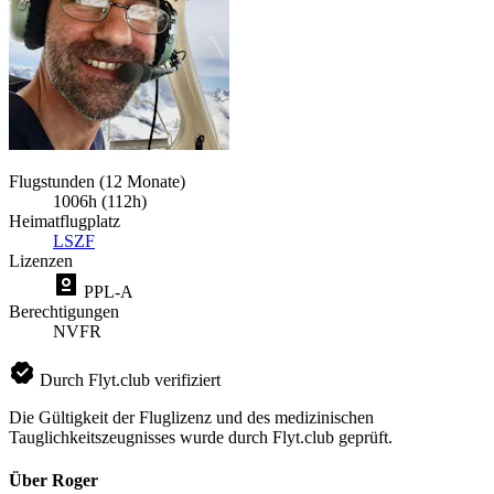
Flugstunden (12 Monate)
1006h (112h)
Heimatflugplatz
LSZF
Lizenzen
PPL-A
Berechtigungen
NVFR
Durch Flyt.club verifiziert
Die Gültigkeit der Fluglizenz und des medizinischen
Tauglichkeitszeugnisses wurde durch Flyt.club geprüft.
Über Roger