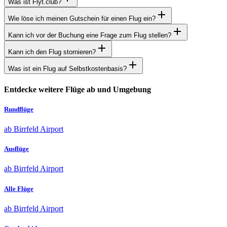
Was ist Flyt.club?
Wie löse ich meinen Gutschein für einen Flug ein?
Kann ich vor der Buchung eine Frage zum Flug stellen?
Kann ich den Flug stornieren?
Was ist ein Flug auf Selbstkostenbasis?
Entdecke weitere Flüge ab und Umgebung
Rundflüge
ab Birrfeld Airport
Ausflüge
ab Birrfeld Airport
Alle Flüge
ab Birrfeld Airport