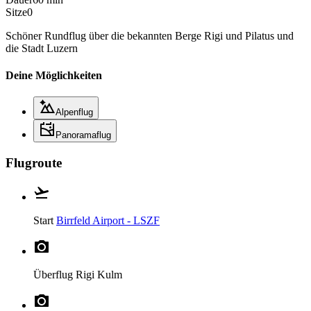
Sitze
0
Schöner Rundflug über die bekannten Berge Rigi und Pilatus und
die Stadt Luzern
Deine Möglichkeiten
Alpenflug
Panoramaflug
Flugroute
Start
Birrfeld Airport - LSZF
Überflug
Rigi Kulm