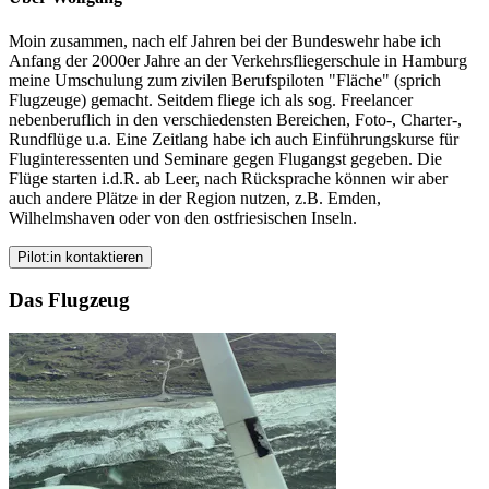
Moin zusammen, nach elf Jahren bei der Bundeswehr habe ich
Anfang der 2000er Jahre an der Verkehrsfliegerschule in Hamburg
meine Umschulung zum zivilen Berufspiloten "Fläche" (sprich
Flugzeuge) gemacht. Seitdem fliege ich als sog. Freelancer
nebenberuflich in den verschiedensten Bereichen, Foto-, Charter-,
Rundflüge u.a. Eine Zeitlang habe ich auch Einführungskurse für
Fluginteressenten und Seminare gegen Flugangst gegeben. Die
Flüge starten i.d.R. ab Leer, nach Rücksprache können wir aber
auch andere Plätze in der Region nutzen, z.B. Emden,
Wilhelmshaven oder von den ostfriesischen Inseln.
Pilot:in kontaktieren
Das Flugzeug