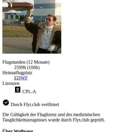
Flugstunden (12 Monate)
2599h (106h)
Heimatflugplatz
EDWF
Lizenzen
CPL-A
Durch Flyt.club verifiziert
Die Gültigkeit der Fluglizenz und des medizinischen
Tauglichkeitszeugnisses wurde durch Flyt.club geprüft.
Über Wolfgang