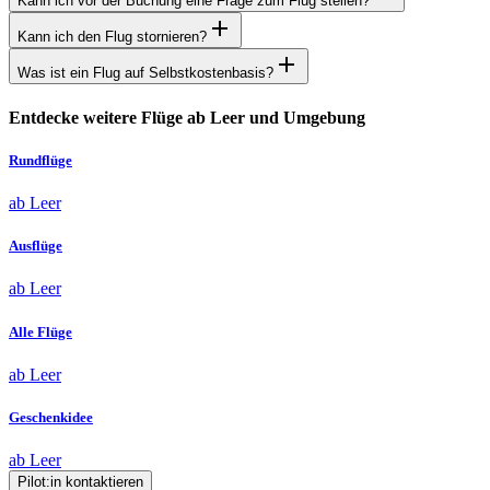
Kann ich vor der Buchung eine Frage zum Flug stellen?
Kann ich den Flug stornieren?
Was ist ein Flug auf Selbstkostenbasis?
Entdecke weitere Flüge ab Leer und Umgebung
Rundflüge
ab Leer
Ausflüge
ab Leer
Alle Flüge
ab Leer
Geschenkidee
ab Leer
Pilot:in kontaktieren