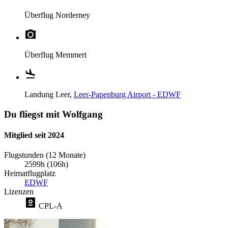
Überflug
Norderney
Überflug
Memmert
Landung
Leer,
Leer-Papenburg Airport - EDWF
Du fliegst mit Wolfgang
Mitglied seit 2024
Flugstunden (12 Monate)
2599h (106h)
Heimatflugplatz
EDWF
Lizenzen
CPL-A