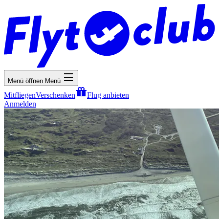
Menü öffnen
Menü
Mitfliegen
Verschenken
Flug anbieten
Anmelden