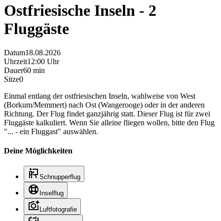
Ostfriesische Inseln - 2
Fluggäste
Datum
18.08.2026
Uhrzeit
12:00 Uhr
Dauer
60 min
Sitze
0
Einmal entlang der ostfriesischen Inseln, wahlweise von West
(Borkum/Memmert) nach Ost (Wangerooge) oder in der anderen
Richtung. Der Flug findet ganzjährig statt. Dieser Flug ist für zwei
Fluggäste kalkuliert. Wenn Sie alleine fliegen wollen, bitte den Flug
"... - ein Fluggast" auswählen.
Deine Möglichkeiten
Schnupperflug
Inselflug
Luftfotografie