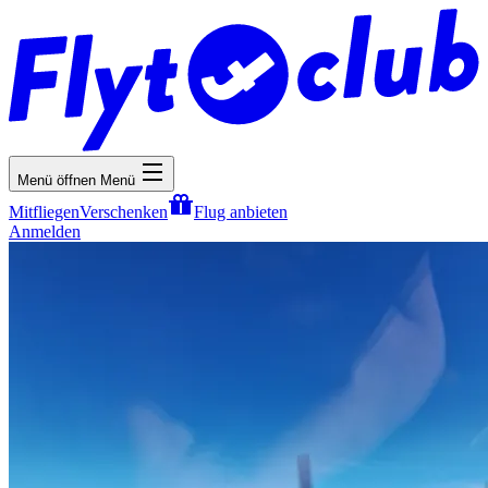
Menü öffnen
Menü
Mitfliegen
Verschenken
Flug anbieten
Anmelden