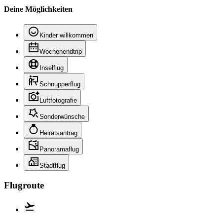
Deine Möglichkeiten
Kinder willkommen
Wochenendtrip
Inselflug
Schnupperflug
Luftfotografie
Sonderwünsche
Heiratsantrag
Panoramaflug
Stadtflug
Flugroute