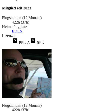
Mitglied seit 2023
Flugstunden (12 Monate)
422h (37h)
Heimatflugplatz
EDLS
Lizenzen
PPL-A
SPL
Flugstunden (12 Monate)
422h (37h)