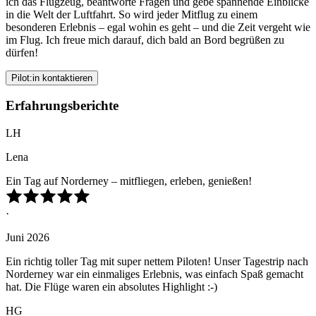
ich das Flugzeug, beantworte Fragen und gebe spannende Einblicke
in die Welt der Luftfahrt. So wird jeder Mitflug zu einem
besonderen Erlebnis – egal wohin es geht – und die Zeit vergeht wie
im Flug. Ich freue mich darauf, dich bald an Bord begrüßen zu
dürfen!
Pilot:in kontaktieren
Erfahrungsberichte
LH
Lena
Ein Tag auf Norderney – mitfliegen, erleben, genießen!
·
Juni 2026
Ein richtig toller Tag mit super nettem Piloten! Unser Tagestrip nach
Norderney war ein einmaliges Erlebnis, was einfach Spaß gemacht
hat. Die Flüge waren ein absolutes Highlight :-)
HG