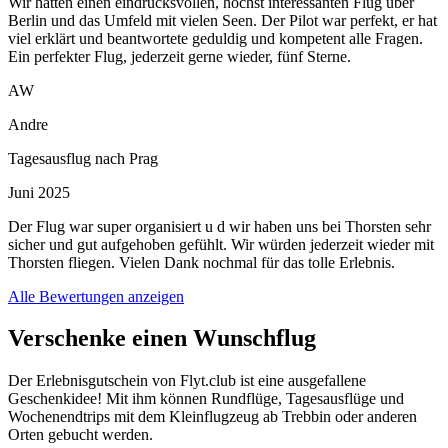
Wir hatten einen eindrucksvollen, höchst interessanten Flug über
Berlin und das Umfeld mit vielen Seen. Der Pilot war perfekt, er hat
viel erklärt und beantwortete geduldig und kompetent alle Fragen.
Ein perfekter Flug, jederzeit gerne wieder, fünf Sterne.
AW
Andre
Tagesausflug nach Prag
Juni 2025
Der Flug war super organisiert u d wir haben uns bei Thorsten sehr
sicher und gut aufgehoben gefühlt. Wir würden jederzeit wieder mit
Thorsten fliegen. Vielen Dank nochmal für das tolle Erlebnis.
Alle Bewertungen anzeigen
Verschenke einen Wunschflug
Der Erlebnisgutschein von Flyt.club ist eine ausgefallene
Geschenkidee! Mit ihm können Rundflüge, Tagesausflüge und
Wochenendtrips mit dem Kleinflugzeug ab Trebbin oder anderen
Orten gebucht werden.