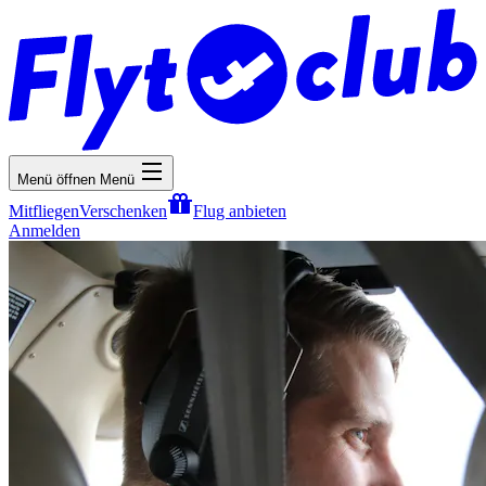
Menü öffnen
Menü
Mitfliegen
Verschenken
Flug anbieten
Anmelden