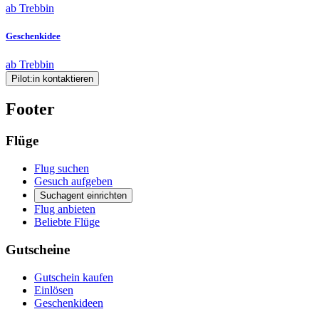
ab Trebbin
Geschenkidee
ab Trebbin
Pilot:in kontaktieren
Footer
Flüge
Flug suchen
Gesuch aufgeben
Suchagent einrichten
Flug anbieten
Beliebte Flüge
Gutscheine
Gutschein kaufen
Einlösen
Geschenkideen