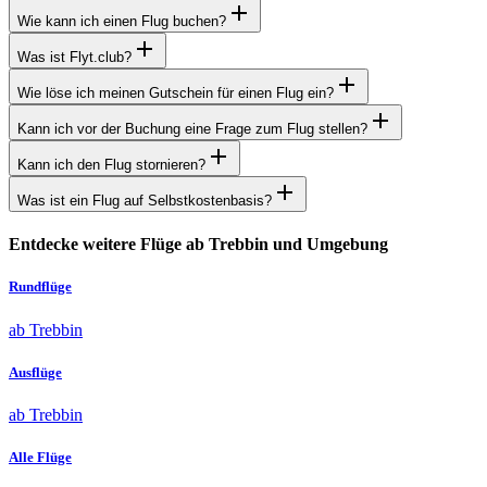
Wie kann ich einen Flug buchen?
Was ist Flyt.club?
Wie löse ich meinen Gutschein für einen Flug ein?
Kann ich vor der Buchung eine Frage zum Flug stellen?
Kann ich den Flug stornieren?
Was ist ein Flug auf Selbstkostenbasis?
Entdecke weitere Flüge ab Trebbin und Umgebung
Rundflüge
ab Trebbin
Ausflüge
ab Trebbin
Alle Flüge