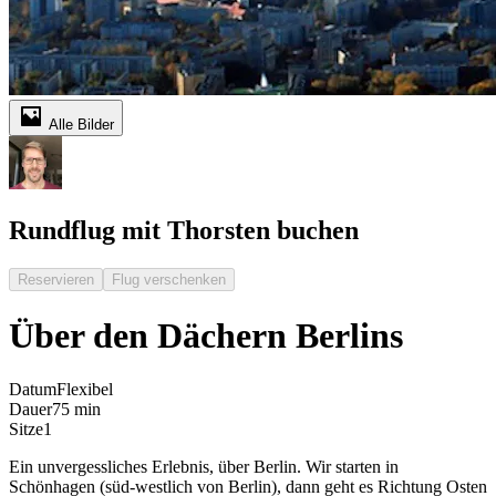
Alle Bilder
Rundflug mit Thorsten buchen
Reservieren
Flug verschenken
Über den Dächern Berlins
Datum
Flexibel
Dauer
75 min
Sitze
1
Ein unvergessliches Erlebnis, über Berlin. Wir starten in
Schönhagen (süd-westlich von Berlin), dann geht es Richtung Osten