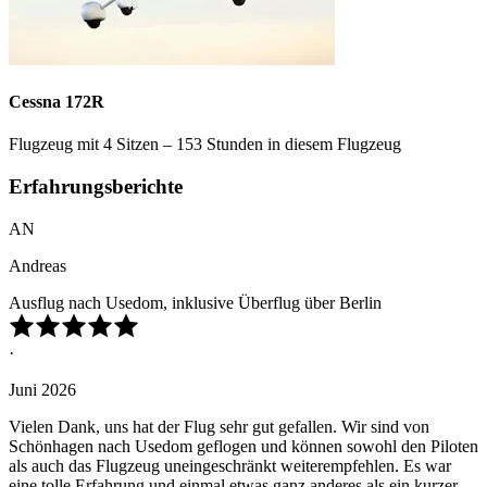
Cessna 172R
Flugzeug mit 4 Sitzen – 153 Stunden in diesem Flugzeug
Erfahrungsberichte
AN
Andreas
Ausflug nach Usedom, inklusive Überflug über Berlin
·
Juni 2026
Vielen Dank, uns hat der Flug sehr gut gefallen. Wir sind von
Schönhagen nach Usedom geflogen und können sowohl den Piloten
als auch das Flugzeug uneingeschränkt weiterempfehlen. Es war
eine tolle Erfahrung und einmal etwas ganz anderes als ein kurzer