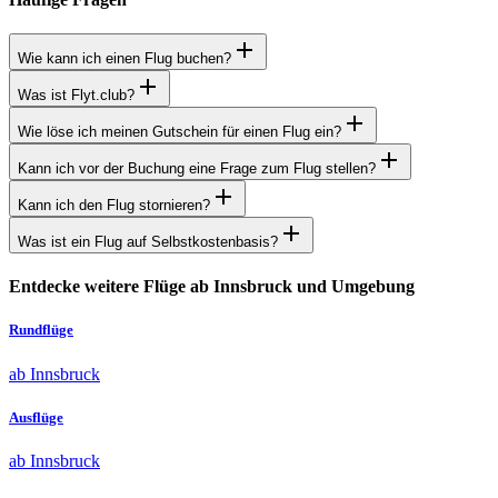
Wie kann ich einen Flug buchen?
Was ist Flyt.club?
Wie löse ich meinen Gutschein für einen Flug ein?
Kann ich vor der Buchung eine Frage zum Flug stellen?
Kann ich den Flug stornieren?
Was ist ein Flug auf Selbstkostenbasis?
Entdecke weitere Flüge ab Innsbruck und Umgebung
Rundflüge
ab Innsbruck
Ausflüge
ab Innsbruck