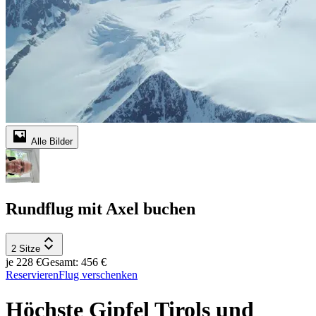
Alle Bilder
Rundflug mit Axel buchen
2 Sitze
je 228 €
Gesamt: 456 €
Reservieren
Flug verschenken
Höchste Gipfel Tirols und