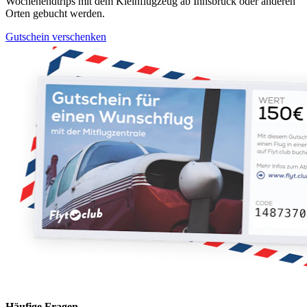
Wochenendtrips mit dem Kleinflugzeug ab Innsbruck oder anderen
Orten gebucht werden.
Gutschein verschenken
Häufige Fragen