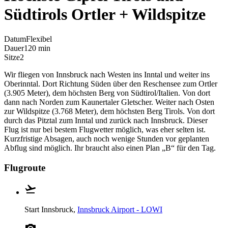
Südtirols Ortler + Wildspitze
Datum
Flexibel
Dauer
120 min
Sitze
2
Wir fliegen von Innsbruck nach Westen ins Inntal und weiter ins
Oberinntal. Dort Richtung Süden über den Reschensee zum Ortler
(3.905 Meter), dem höchsten Berg von Südtirol/Italien. Von dort
dann nach Norden zum Kaunertaler Gletscher. Weiter nach Osten
zur Wildspitze (3.768 Meter), dem höchsten Berg Tirols. Von dort
durch das Pitztal zum Inntal und zurück nach Innsbruck. Dieser
Flug ist nur bei bestem Flugwetter möglich, was eher selten ist.
Kurzfristige Absagen, auch noch wenige Stunden vor geplanten
Abflug sind möglich. Ihr braucht also einen Plan „B“ für den Tag.
Flugroute
Start
Innsbruck,
Innsbruck Airport - LOWI