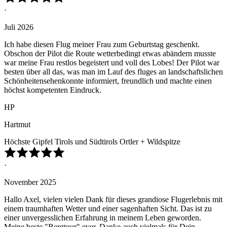
·
Juli 2026
Ich habe diesen Flug meiner Frau zum Geburtstag geschenkt.
Obschon der Pilot die Route wetterbedingt etwas abändern musste
war meine Frau restlos begeistert und voll des Lobes! Der Pilot war
besten über all das, was man im Lauf des fluges an landschaftslichen
Schönheitensehenkonnte informiert, freundlich und machte einen
höchst kompetenten Eindruck.
HP
Hartmut
Höchste Gipfel Tirols und Südtirols Ortler + Wildspitze
·
November 2025
Hallo Axel, vielen vielen Dank für dieses grandiose Flugerlebnis mit
einem traumhaften Wetter und einer sagenhaften Sicht. Das ist zu
einer unvergesslichen Erfahrung in meinem Leben geworden.
Meine beste "Bergtour" ever. Danke auch vielmals für Dein