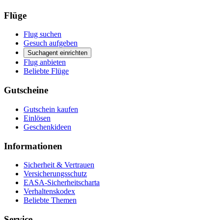
Flüge
Flug suchen
Gesuch aufgeben
Suchagent einrichten
Flug anbieten
Beliebte Flüge
Gutscheine
Gutschein kaufen
Einlösen
Geschenkideen
Informationen
Sicherheit & Vertrauen
Versicherungsschutz
EASA-Sicherheitscharta
Verhaltenskodex
Beliebte Themen
Service