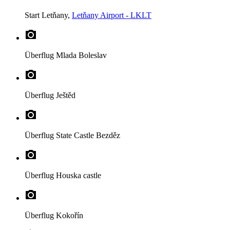
Start
Letňany,
Letňany Airport - LKLT
Überflug
Mlada Boleslav
Überflug
Ještěd
Überflug
State Castle Bezděz
Überflug
Houska castle
Überflug
Kokořín