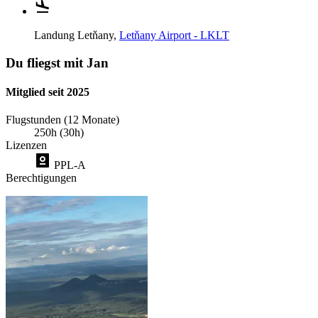
Landung
Letňany,
Letňany Airport - LKLT
Du fliegst mit Jan
Mitglied seit 2025
Flugstunden (12 Monate)
250h (30h)
Lizenzen
PPL-A
Berechtigungen