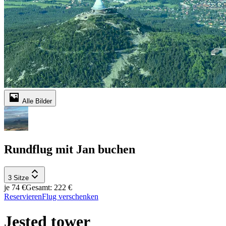
Alle Bilder
Rundflug mit Jan buchen
3 Sitze
je 74 €
Gesamt: 222 €
Reservieren
Flug verschenken
Jested tower