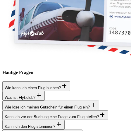
Häufige Fragen
Wie kann ich einen Flug buchen?
Was ist Flyt.club?
Wie löse ich meinen Gutschein für einen Flug ein?
Kann ich vor der Buchung eine Frage zum Flug stellen?
Kann ich den Flug stornieren?