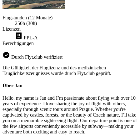
Flugstunden (12 Monate)
250h (30h)
Lizenzen
PPL-A
Berechtigungen
Durch Flyt.club verifiziert
Die Gültigkeit der Fluglizenz und des medizinischen
Tauglichkeitszeugnisses wurde durch Flyt.club geprüft.
Über Jan
Hello, my name is Jan and I’m passionate about flying with over 10
years of experience. I love sharing the joy of flight with others,
especially through scenic tours around Prague. Whether you're
captivated by castles, forests, or the beauty of Czech nature, I’ll take
you on a memorable sightseeing flight. Our departure point is one of
the few airports conveniently accessible by subway—making your
adventure both exciting and easy to reach.