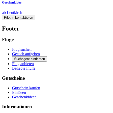
Geschenkidee
ab Leutkirch
Pilot:in kontaktieren
Footer
Flüge
Flug suchen
Gesuch aufgeben
Suchagent einrichten
Flug anbieten
Beliebte Flüge
Gutscheine
Gutschein kaufen
Einlösen
Geschenkideen
Informationen