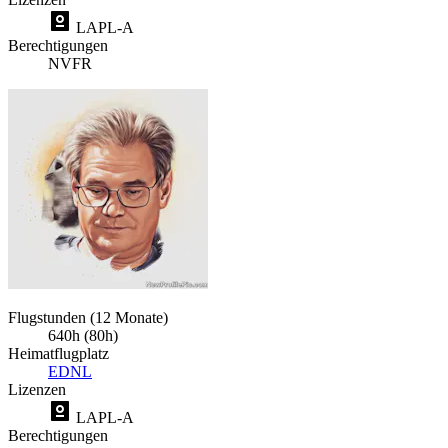
LAPL-A
Berechtigungen
NVFR
Flugstunden (12 Monate)
640h (80h)
Heimatflugplatz
EDNL
Lizenzen
LAPL-A
Berechtigungen