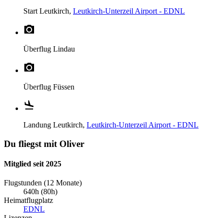
Start
Leutkirch,
Leutkirch-Unterzeil Airport - EDNL
Überflug
Lindau
Überflug
Füssen
Landung
Leutkirch,
Leutkirch-Unterzeil Airport - EDNL
Du fliegst mit Oliver
Mitglied seit 2025
Flugstunden (12 Monate)
640h (80h)
Heimatflugplatz
EDNL
Lizenzen