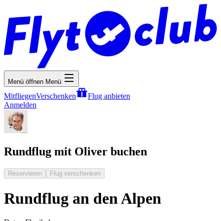
Menü öffnen
Menü
Mitfliegen
Verschenken
Flug anbieten
Anmelden
Rundflug mit Oliver buchen
Reservieren
Flug verschenken
Rundflug an den Alpen