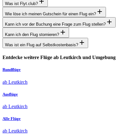
Was ist Flyt.club?
Wie löse ich meinen Gutschein für einen Flug ein?
Kann ich vor der Buchung eine Frage zum Flug stellen?
Kann ich den Flug stornieren?
Was ist ein Flug auf Selbstkostenbasis?
Entdecke weitere Flüge ab Leutkirch und Umgebung
Rundflüge
ab Leutkirch
Ausflüge
ab Leutkirch
Alle Flüge
ab Leutkirch