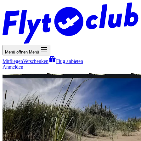
Menü öffnen
Menü
Mitfliegen
Verschenken
Flug anbieten
Anmelden