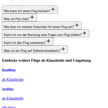
Wie kann ich einen Flug buchen?
Was ist Flyt.club?
Wie löse ich meinen Gutschein für einen Flug ein?
Kann ich vor der Buchung eine Frage zum Flug stellen?
Kann ich den Flug stornieren?
Was ist ein Flug auf Selbstkostenbasis?
Entdecke weitere Flüge ab Klausheide und Umgebung
Rundflüge
ab Klausheide
Ausflüge
ab Klausheide
Alle Flüge