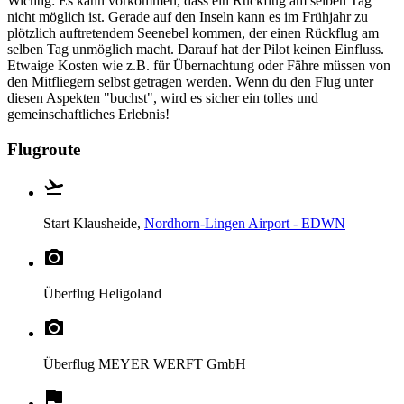
Wichtig: Es kann vorkommen, dass ein Rückflug am selben Tag
nicht möglich ist. Gerade auf den Inseln kann es im Frühjahr zu
plötzlich auftretendem Seenebel kommen, der einen Rückflug am
selben Tag unmöglich macht. Darauf hat der Pilot keinen Einfluss.
Etwaige Kosten wie z.B. für Übernachtung oder Fähre müssen von
den Mitfliegern selbst getragen werden. Wenn du den Flug unter
diesen Aspekten "buchst", wird es sicher ein tolles und
gemeinschaftliches Erlebnis!
Flugroute
Start
Klausheide,
Nordhorn-Lingen Airport - EDWN
Überflug
Heligoland
Überflug
MEYER WERFT GmbH