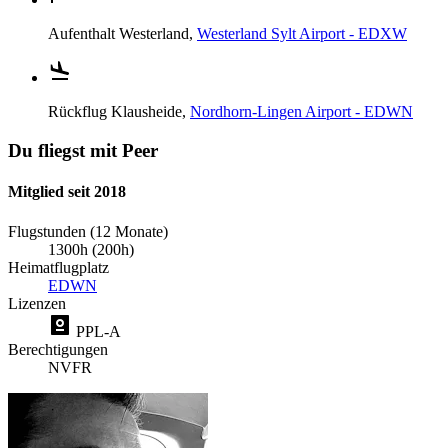
Aufenthalt
Westerland,
Westerland Sylt Airport - EDXW
Rückflug
Klausheide,
Nordhorn-Lingen Airport - EDWN
Du fliegst mit Peer
Mitglied seit 2018
Flugstunden (12 Monate)
1300h (200h)
Heimatflugplatz
EDWN
Lizenzen
PPL-A
Berechtigungen
NVFR