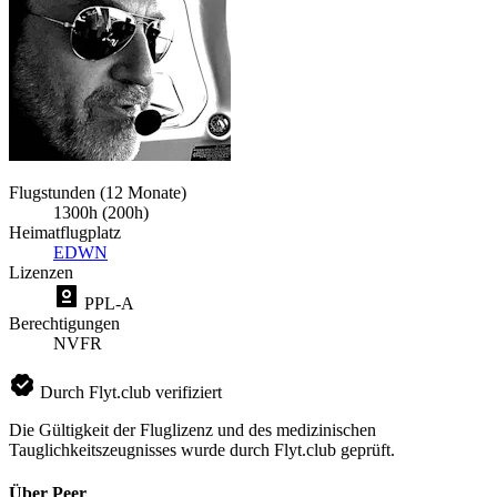
Flugstunden (12 Monate)
1300h (200h)
Heimatflugplatz
EDWN
Lizenzen
PPL-A
Berechtigungen
NVFR
Durch Flyt.club verifiziert
Die Gültigkeit der Fluglizenz und des medizinischen
Tauglichkeitszeugnisses wurde durch Flyt.club geprüft.
Über Peer