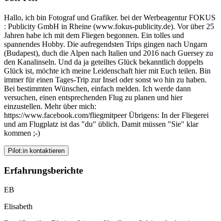
Hallo, ich bin Fotograf und Grafiker. bei der Werbeagentur FOKUS
: Publicity GmbH in Rheine (www.fokus-publicity.de). Vor über 25
Jahren habe ich mit dem Fliegen begonnen. Ein tolles und
spannendes Hobby. Die aufregendsten Trips gingen nach Ungarn
(Budapest), duch die Alpen nach Italien und 2016 nach Guersey zu
den Kanalinseln. Und da ja geteiltes Glück bekanntlich doppelts
Glück ist, möchte ich meine Leidenschaft hier mit Euch teilen. Bin
immer für einen Tages-Trip zur Insel oder sonst wo hin zu haben.
Bei bestimmten Wünschen, einfach melden. Ich werde dann
versuchen, einen entsprechenden Flug zu planen und hier
einzustellen. Mehr über mich:
https://www.facebook.com/fliegmitpeer Übrigens: In der Fliegerei
und am Flugplatz ist das "du" üblich. Damit müssen "Sie" klar
kommen ;-)
Pilot:in kontaktieren
Erfahrungsberichte
EB
Elisabeth