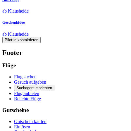
ab Klausheide
Geschenkidee
ab Klausheide
Pilot:in kontaktieren
Footer
Flüge
Flug suchen
Gesuch aufgeben
Suchagent einrichten
Flug anbieten
Beliebte Flüge
Gutscheine
Gutschein kaufen
Einlösen