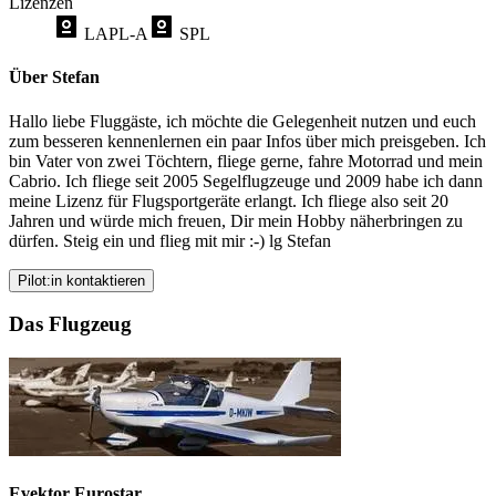
Lizenzen
LAPL-A
SPL
Über Stefan
Hallo liebe Fluggäste, ich möchte die Gelegenheit nutzen und euch
zum besseren kennenlernen ein paar Infos über mich preisgeben. Ich
bin Vater von zwei Töchtern, fliege gerne, fahre Motorrad und mein
Cabrio. Ich fliege seit 2005 Segelflugzeuge und 2009 habe ich dann
meine Lizenz für Flugsportgeräte erlangt. Ich fliege also seit 20
Jahren und würde mich freuen, Dir mein Hobby näherbringen zu
dürfen. Steig ein und flieg mit mir :-) lg Stefan
Pilot:in kontaktieren
Das Flugzeug
Evektor Eurostar