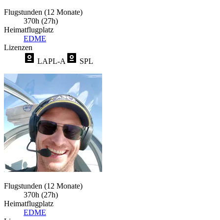
Flugstunden (12 Monate)
370h (27h)
Heimatflugplatz
EDME
Lizenzen
LAPL-A
SPL
Flugstunden (12 Monate)
370h (27h)
Heimatflugplatz
EDME