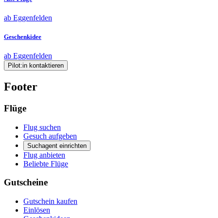
ab Eggenfelden
Geschenkidee
ab Eggenfelden
Pilot:in kontaktieren
Footer
Flüge
Flug suchen
Gesuch aufgeben
Suchagent einrichten
Flug anbieten
Beliebte Flüge
Gutscheine
Gutschein kaufen
Einlösen