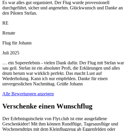
Es war alles gut organisiert. Der Flug wurde provessionell
durchgeführt, sicher und angenehm. Glückwunsch und Danke an
den Piloten Stefan.
RE
Renate
Flug für Johann
Juli 2025
… ein Supererlebnis - vielen Dank dafür. Der Flug mit Stefan war
sau geil. Stefan ist ein absoluter Profi, die Erklärungen und alles
drum herum war wirklich perfekt. Das macht Lust auf
Wiederholung. Kann ich nur empfehlen. Danke für einen
unvergesslichen Nachmittag. Grüße Johann
Alle Bewertungen anzeigen
Verschenke einen Wunschflug
Der Erlebnisgutschein von Flyt.club ist eine ausgefallene
Geschenkidee! Mit ihm können Rundflüge, Tagesausflüge und
Wochenendtrips mit dem Kleinflugzeug ab Eggenfelden oder