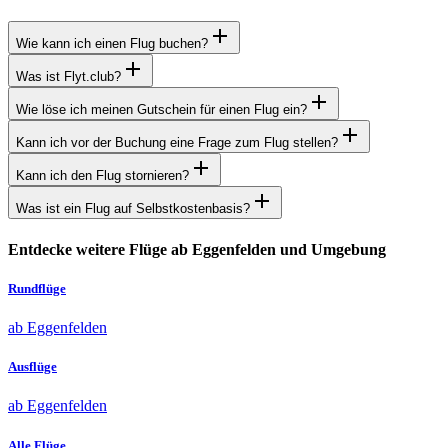
Wie kann ich einen Flug buchen?
Was ist Flyt.club?
Wie löse ich meinen Gutschein für einen Flug ein?
Kann ich vor der Buchung eine Frage zum Flug stellen?
Kann ich den Flug stornieren?
Was ist ein Flug auf Selbstkostenbasis?
Entdecke weitere Flüge ab Eggenfelden und Umgebung
Rundflüge
ab Eggenfelden
Ausflüge
ab Eggenfelden
Alle Flüge