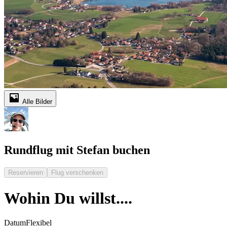
Alle Bilder
Rundflug mit Stefan buchen
Reservieren
Flug verschenken
Wohin Du willst....
Datum
Flexibel