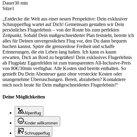
Dauer
30 min
Sitze
1
„Entdecke die Welt aus einer neuen Perspektive: Dein exklusiver
Schnupperflug wartet auf Dich! Gemeinsam gestalten wir Dein
persönliches Flugerlebnis – von der Route bis zum perfekten
Zeitpunkt. Sobald Dein maßgeschneiderter Plan feststeht, bereite ich
alles für Deinen unvergesslichen Flug vor, den Du dann bequem
buchen kannst. Spüre die grenzenlose Freiheit und schaffe
Erinnerungen, die ein Leben lang halten. Ich kann es kaum
erwarten, Dich an Bord zu begrüßen! Dein exklusives Flugerlebnis
ab Flugplatz Eggenfelden ist zum transparenten All-Inclusive-Preis
von 80€/30min verfügbar. Alle Kosten sind bereits enthalten. So
genießt Du Dein Abenteuer ganz ohne versteckte Kosten oder
unangenehme Überraschungen. Bereit, abzuheben? Kontaktiere
mich noch heute für Dein maßgeschneidertes Flugerlebnis!“
Deine Möglichkeiten
Alpenflug
Kinder willkommen
Schnupperflug