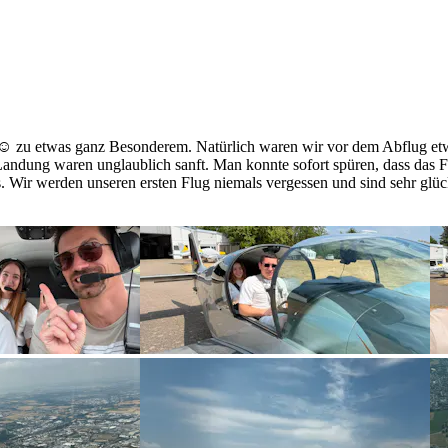
 ☺️ zu etwas ganz Besonderem. Natürlich waren wir vor dem Abflug etw
 Landung waren unglaublich sanft. Man konnte sofort spüren, dass das 
 Wir werden unseren ersten Flug niemals vergessen und sind sehr glück