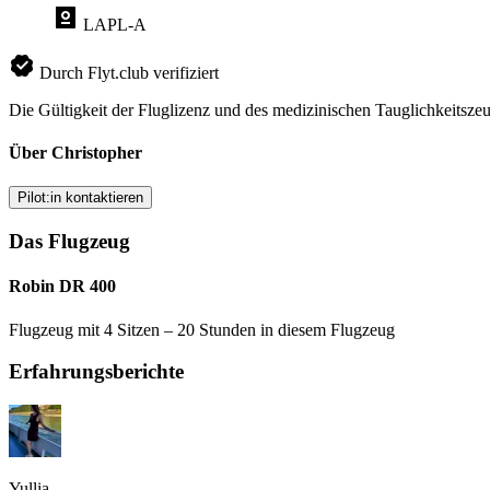
LAPL-A
Durch Flyt.club verifiziert
Die Gültigkeit der Fluglizenz und des medizinischen Tauglichkeitszeu
Über Christopher
Pilot:in kontaktieren
Das Flugzeug
Robin DR 400
Flugzeug mit 4 Sitzen – 20 Stunden in diesem Flugzeug
Erfahrungsberichte
Yullia