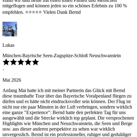
Hallo wir sind heute mit einen tollen Piloten und Menschen
mitgeflogen und können jeden so ein schönes Erlebnis zu 100 %
empfehlen. ⭐️⭐️⭐️⭐️⭐️ Vielen Dank Bernd
Lukas
München-Bayrische Seen-Zugspitze-Schloß Neuschwanstein
·
Mai 2026
Anfang Mai hatte ich mit meiner Partnerin das Glück mit Bernd
diese traumhafte Tour über das Bayerische Voralpenland fliegen zu
dürfen und es hätte nicht eindrucksvoller sein können. Der Flug ist
nicht nur ein paar Minuten in der Luft verbringen, sondern wirklich
eine ganze "Experience": Bernd hatte den perfekten Tag für uns
ausgewählt und die Strecke wirklich top geplant. Die versprochenen
Highlights wie München und Neuschwanstein, die Seen und Berge
usw. aus dieser anderen perspektive zu sehen war wirklich
unvergesslich. Bernd ist ein professioneller, ruhiger und geduldiger