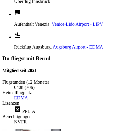
Überflug
Innsbruck
Aufenthalt
Venezia,
Venice-Lido Airport - LIPV
Rückflug
Augsburg,
Augsburg Airport - EDMA
Du fliegst mit Bernd
Mitglied seit 2021
Flugstunden (12 Monate)
640h (70h)
Heimatflugplatz
EDMA
Lizenzen
PPL-A
Berechtigungen
NVFR