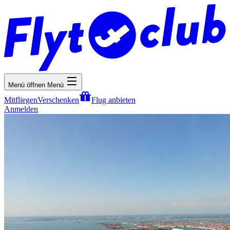
Menü öffnen
Menü
Mitfliegen
Verschenken
Flug anbieten
Anmelden