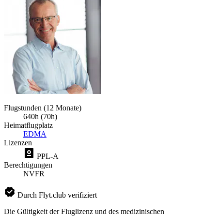
Flugstunden (12 Monate)
640h (70h)
Heimatflugplatz
EDMA
Lizenzen
PPL-A
Berechtigungen
NVFR
Durch Flyt.club verifiziert
Die Gültigkeit der Fluglizenz und des medizinischen