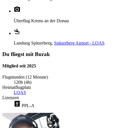
Überflug
Krems an der Donau
Landung
Spitzerberg,
Spitzerberg Airport - LOAS
Du fliegst mit Burak
Mitglied seit 2025
Flugstunden (12 Monate)
120h (4h)
Heimatflugplatz
LOAS
Lizenzen
PPL-A