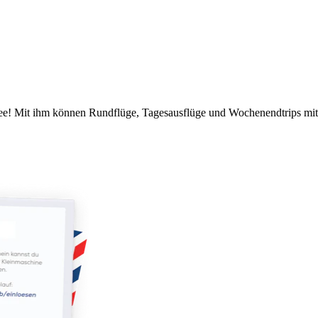
idee! Mit ihm können Rundflüge, Tagesausflüge und Wochenendtrips mi