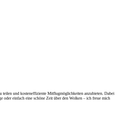
zu teilen und kosteneffiziente Mitflugmöglichkeiten anzubieten. Dabei
ge oder einfach eine schöne Zeit über den Wolken – ich freue mich