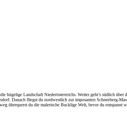
ie hügelige Landschaft Niederösterreichs. Weiter geht’s südlich über 
orf. Danach fliegst du nordwestlich zur imposanten Schneeberg-Massi
berquerst du die malerische Bucklige Welt, bevor du entspannt wiede