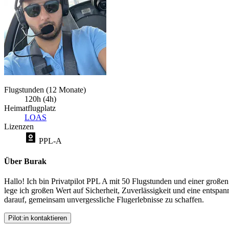
Flugstunden (12 Monate)
120h (4h)
Heimatflugplatz
LOAS
Lizenzen
PPL-A
Über Burak
Hallo! Ich bin Privatpilot PPL A mit 50 Flugstunden und einer großen 
lege ich großen Wert auf Sicherheit, Zuverlässigkeit und eine entsp
darauf, gemeinsam unvergessliche Flugerlebnisse zu schaffen.
Pilot:in kontaktieren