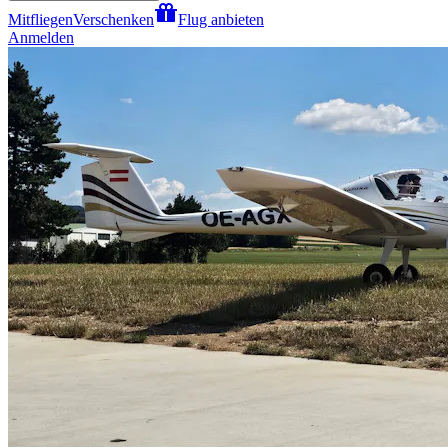
Mitfliegen
Verschenken
Flug anbieten
Anmelden