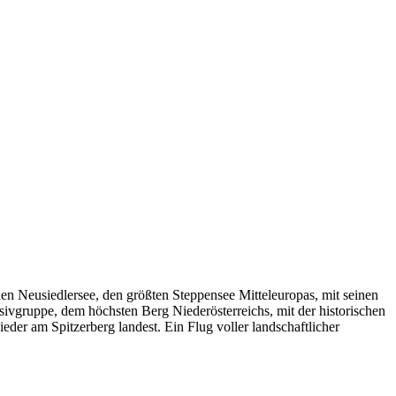
den Neusiedlersee, den größten Steppensee Mitteleuropas, mit seinen
vgruppe, dem höchsten Berg Niederösterreichs, mit der historischen
r am Spitzerberg landest. Ein Flug voller landschaftlicher