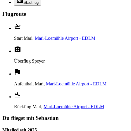
Stadtflug
Flugroute
Start
Marl,
Marl-Loemühle Airport - EDLM
Überflug
Speyer
Aufenthalt
Marl,
Marl-Loemühle Airport - EDLM
Rückflug
Marl,
Marl-Loemühle Airport - EDLM
Du fliegst mit Sebastian
Mitglied seit 2025