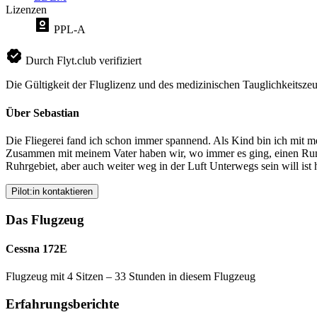
Lizenzen
PPL-A
Durch Flyt.club verifiziert
Die Gültigkeit der Fluglizenz und des medizinischen Tauglichkeitszeu
Über Sebastian
Die Fliegerei fand ich schon immer spannend. Als Kind bin ich mit m
Zusammen mit meinem Vater haben wir, wo immer es ging, einen Rundf
Ruhrgebiet, aber auch weiter weg in der Luft Unterwegs sein will ist
Pilot:in kontaktieren
Das Flugzeug
Cessna 172E
Flugzeug mit 4 Sitzen – 33 Stunden in diesem Flugzeug
Erfahrungsberichte