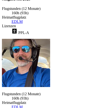
Flugstunden (12 Monate)
160h (93h)
Heimatflugplatz
EDLM
Lizenzen
PPL-A
Flugstunden (12 Monate)
160h (93h)
Heimatflugplatz
EDLM