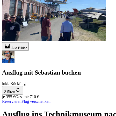
Alle Bilder
Ausflug mit Sebastian buchen
inkl. Rückflug
2 Sitze
je 355 €
Gesamt: 710 €
Reservieren
Flug verschenken
Ausflug ins Technikmuseum na