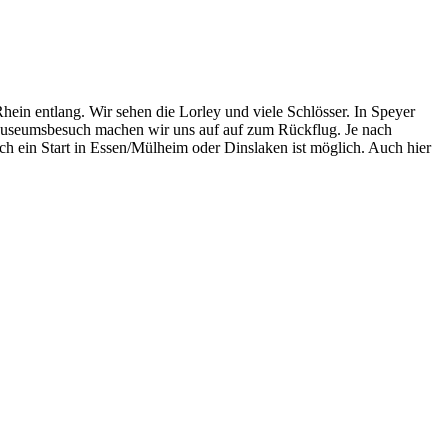
in entlang. Wir sehen die Lorley und viele Schlösser. In Speyer
n Museumsbesuch machen wir uns auf auf zum Rückflug. Je nach
ch ein Start in Essen/Mülheim oder Dinslaken ist möglich. Auch hier