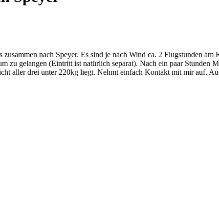
zusammen nach Speyer. Es sind je nach Wind ca. 2 Flugstunden am Rhe
m zu gelangen (Eintritt ist natürlich separat). Nach ein paar Stunde
ht aller drei unter 220kg liegt. Nehmt einfach Kontakt mit mir auf. Au