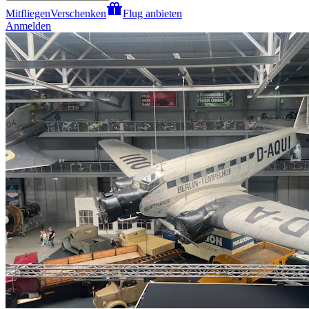
Mitfliegen
Verschenken
Flug anbieten
Anmelden