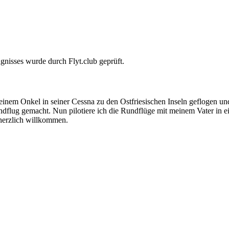
gnisses wurde durch Flyt.club geprüft.
einem Onkel in seiner Cessna zu den Ostfriesischen Inseln geflogen un
lug gemacht. Nun pilotiere ich die Rundflüge mit meinem Vater in ei
 herzlich willkommen.