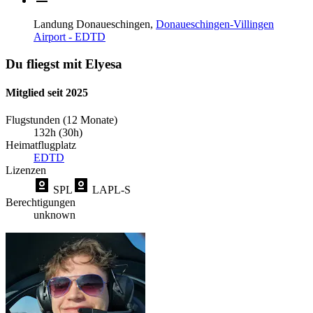
Landung
Donaueschingen,
Donaueschingen-Villingen
Airport - EDTD
Du fliegst mit Elyesa
Mitglied seit 2025
Flugstunden (12 Monate)
132h (30h)
Heimatflugplatz
EDTD
Lizenzen
SPL
LAPL-S
Berechtigungen
unknown