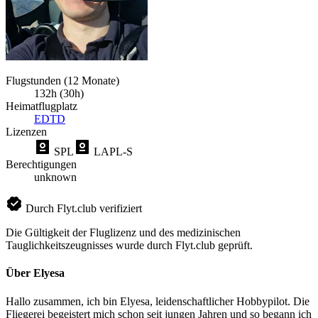
Flugstunden (12 Monate)
132h (30h)
Heimatflugplatz
EDTD
Lizenzen
SPL
LAPL-S
Berechtigungen
unknown
Durch Flyt.club verifiziert
Die Gültigkeit der Fluglizenz und des medizinischen
Tauglichkeitszeugnisses wurde durch Flyt.club geprüft.
Über Elyesa
Hallo zusammen, ich bin Elyesa, leidenschaftlicher Hobbypilot. Die
Fliegerei begeistert mich schon seit jungen Jahren und so begann ich