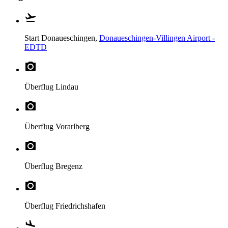
Start
Donaueschingen,
Donaueschingen-Villingen Airport -
EDTD
Überflug
Lindau
Überflug
Vorarlberg
Überflug
Bregenz
Überflug
Friedrichshafen