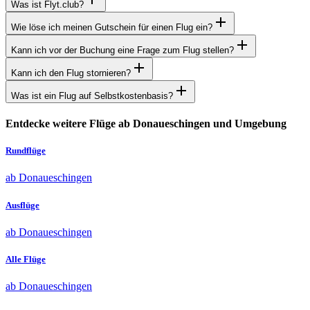
Was ist Flyt.club?
Wie löse ich meinen Gutschein für einen Flug ein?
Kann ich vor der Buchung eine Frage zum Flug stellen?
Kann ich den Flug stornieren?
Was ist ein Flug auf Selbstkostenbasis?
Entdecke weitere Flüge ab Donaueschingen und Umgebung
Rundflüge
ab Donaueschingen
Ausflüge
ab Donaueschingen
Alle Flüge
ab Donaueschingen