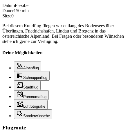
Datum
Flexibel
Dauer
150 min
Sitze
0
Bei diesem Rundflug fliegen wir entlang des Bodensees über
Überlingen, Friedrichshafen, Lindau und Bregenz in das
österreichische Alpenland. Bei Fragen oder besonderen Wünschen
stehe ich gerne zur Verfügung.
Deine Möglichkeiten
Alpenflug
Schnupperflug
Stadtflug
Panoramaflug
Luftfotografie
Sonderwünsche
Flugroute