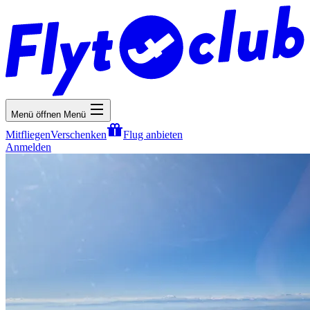
Menü öffnen
Menü
Mitfliegen
Verschenken
Flug anbieten
Anmelden