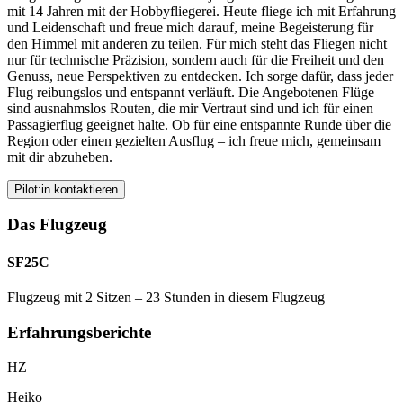
mit 14 Jahren mit der Hobbyfliegerei. Heute fliege ich mit Erfahrung
und Leidenschaft und freue mich darauf, meine Begeisterung für
den Himmel mit anderen zu teilen. Für mich steht das Fliegen nicht
nur für technische Präzision, sondern auch für die Freiheit und den
Genuss, neue Perspektiven zu entdecken. Ich sorge dafür, dass jeder
Flug reibungslos und entspannt verläuft. Die Angebotenen Flüge
sind ausnahmslos Routen, die mir Vertraut sind und ich für einen
Passagierflug geeignet halte. Ob für eine entspannte Runde über die
Region oder einen gezielten Ausflug – ich freue mich, gemeinsam
mit dir abzuheben.
Pilot:in kontaktieren
Das Flugzeug
SF25C
Flugzeug mit 2 Sitzen – 23 Stunden in diesem Flugzeug
Erfahrungsberichte
HZ
Heiko