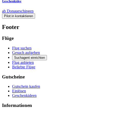
Geschenkidee
ab Donaueschingen
Pilot:in kontaktieren
Footer
Flüge
Flug suchen
Gesuch aufgeben
Suchagent einrichten
Flug anbieten
Beliebte Flüge
Gutscheine
Gutschein kaufen
Einlösen
Geschenkideen
Informationen