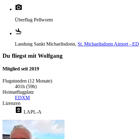
Überflug
Pellworm
Landung
Sankt Michaelisdonn,
St. Michaelisdonn Airport - 
Du fliegst mit Wolfgang
Mitglied seit 2019
Flugstunden (12 Monate)
401h (59h)
Heimatflugplatz
EDXM
Lizenzen
LAPL-A