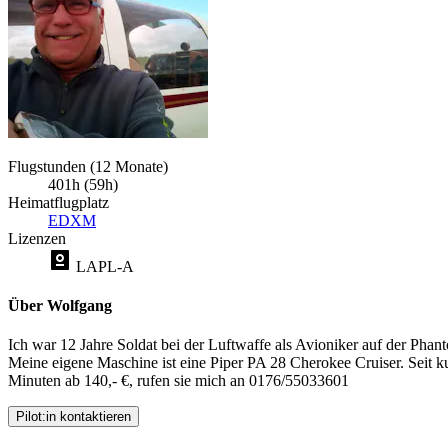
Flugstunden (12 Monate)
401h (59h)
Heimatflugplatz
EDXM
Lizenzen
LAPL-A
Über Wolfgang
Ich war 12 Jahre Soldat bei der Luftwaffe als Avioniker auf der Phan
Meine eigene Maschine ist eine Piper PA 28 Cherokee Cruiser. Seit k
Minuten ab 140,- €, rufen sie mich an 0176/55033601
Pilot:in kontaktieren