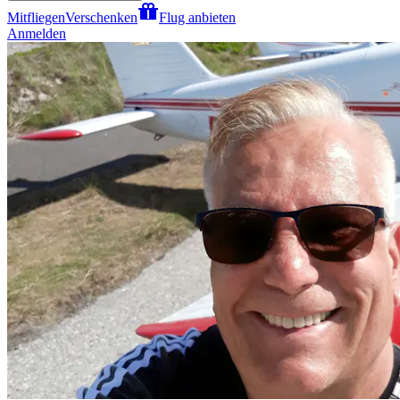
Mitfliegen
Verschenken
Flug anbieten
Anmelden