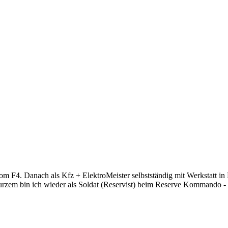
tom F4. Danach als Kfz + ElektroMeister selbstständig mit Werkstatt in
urzem bin ich wieder als Soldat (Reservist) beim Reserve Kommando - 