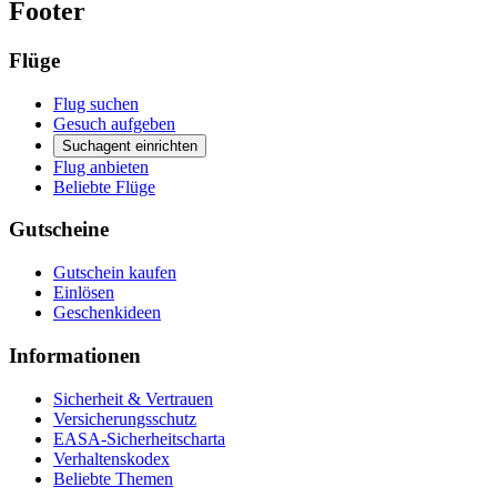
Footer
Flüge
Flug suchen
Gesuch aufgeben
Suchagent einrichten
Flug anbieten
Beliebte Flüge
Gutscheine
Gutschein kaufen
Einlösen
Geschenkideen
Informationen
Sicherheit & Vertrauen
Versicherungsschutz
EASA-Sicherheitscharta
Verhaltenskodex
Beliebte Themen