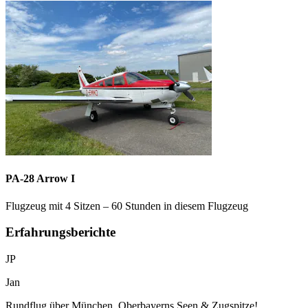
PA-28 Arrow I
Flugzeug mit 4 Sitzen – 60 Stunden in diesem Flugzeug
Erfahrungsberichte
JP
Jan
Rundflug über München, Oberbayerns Seen & Zugspitze!