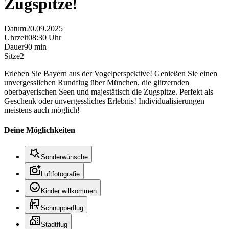
Zugspitze!
Datum
20.09.2025
Uhrzeit
08:30 Uhr
Dauer
90 min
Sitze
2
Erleben Sie Bayern aus der Vogelperspektive! Genießen Sie einen
unvergesslichen Rundflug über München, die glitzernden
oberbayerischen Seen und majestätisch die Zugspitze. Perfekt als
Geschenk oder unvergessliches Erlebnis! Individualisierungen
meistens auch möglich!
Deine Möglichkeiten
Sonderwünsche
Luftfotografie
Kinder willkommen
Schnupperflug
Stadtflug