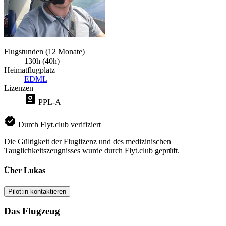
Flugstunden (12 Monate)
130h (40h)
Heimatflugplatz
EDML
Lizenzen
PPL-A
Durch Flyt.club verifiziert
Die Gültigkeit der Fluglizenz und des medizinischen
Tauglichkeitszeugnisses wurde durch Flyt.club geprüft.
Über Lukas
Pilot:in kontaktieren
Das Flugzeug