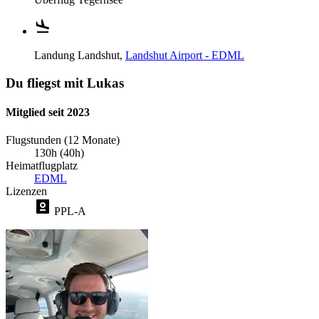
Landung
Landshut,
Landshut Airport - EDML
Du fliegst mit Lukas
Mitglied seit 2023
Flugstunden (12 Monate)
130h (40h)
Heimatflugplatz
EDML
Lizenzen
PPL-A