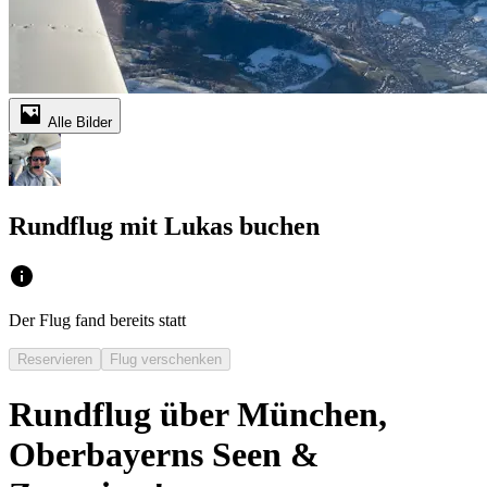
Alle Bilder
Rundflug mit Lukas buchen
Der Flug fand bereits statt
Reservieren
Flug verschenken
Rundflug über München,
Oberbayerns Seen &