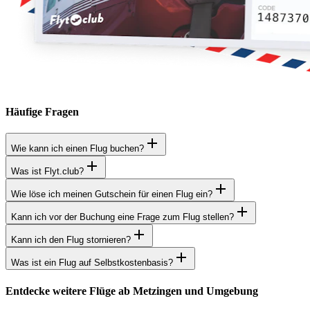
Häufige Fragen
Wie kann ich einen Flug buchen?
Was ist Flyt.club?
Wie löse ich meinen Gutschein für einen Flug ein?
Kann ich vor der Buchung eine Frage zum Flug stellen?
Kann ich den Flug stornieren?
Was ist ein Flug auf Selbstkostenbasis?
Entdecke weitere Flüge ab Metzingen und Umgebung