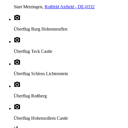
Start
Metzingen,
Roßfeld Airfield - DE-0332
Überflug
Burg Hohenneuffen
Überflug
Teck Castle
Überflug
Schloss Lichtenstein
Überflug
Roßberg
Überflug
Hohenzollern Castle