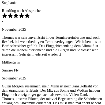
Stephanie
Rundflug nach Absprache
·
November 2025
Thomas war sehr zuverlässig in der Terminvereinbarung und auch
flexibel, bei wetterbedingten Terminverlegungen. Wir haben uns an
Bord sehr sicher gefühlt. Das Fluggebiet entlang dem Albtrauf ist
durch die Höhenunterschiede und die Burgen und Schlösser sehr
interessant. Sehr gern jederzeit wieder :)
Mitflieger:in
Sunrise Fly
September 2025
Guten Morgen zusammen, mein Mann ist noch ganz geflasht von
dem grandiosen Erlebnis. Der Mix aus Sonne und Wolken hat den
Flug noch einzigartiger gemacht als erwartet. Vielen Dank an
Thomas, unseren Piloten, der mit viel Begeisterung die Schönheiten
entlang des Albkamms erklärt hat. Das muss man mal erlebt haben!