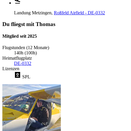
Landung
Metzingen,
Roßfeld Airfield - DE-0332
Du fliegst mit Thomas
Mitglied seit 2025
Flugstunden (12 Monate)
140h (100h)
Heimatflugplatz
DE-0332
Lizenzen
SPL