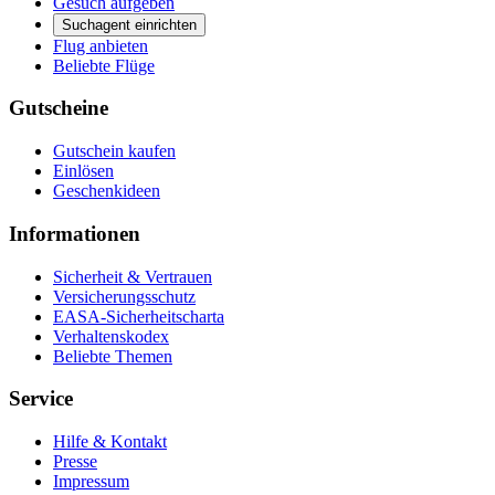
Gesuch aufgeben
Suchagent einrichten
Flug anbieten
Beliebte Flüge
Gutscheine
Gutschein kaufen
Einlösen
Geschenkideen
Informationen
Sicherheit & Vertrauen
Versicherungsschutz
EASA-Sicherheitscharta
Verhaltenskodex
Beliebte Themen
Service
Hilfe & Kontakt
Presse
Impressum