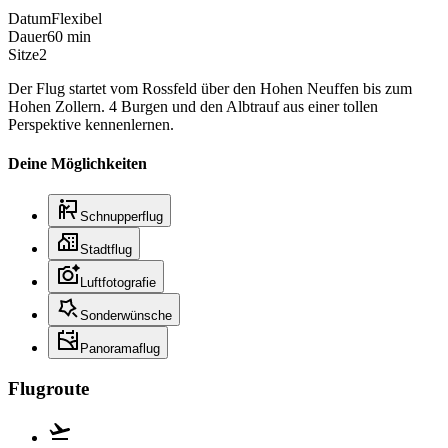
Datum
Flexibel
Dauer
60 min
Sitze
2
Der Flug startet vom Rossfeld über den Hohen Neuffen bis zum
Hohen Zollern. 4 Burgen und den Albtrauf aus einer tollen
Perspektive kennenlernen.
Deine Möglichkeiten
Schnupperflug
Stadtflug
Luftfotografie
Sonderwünsche
Panoramaflug
Flugroute