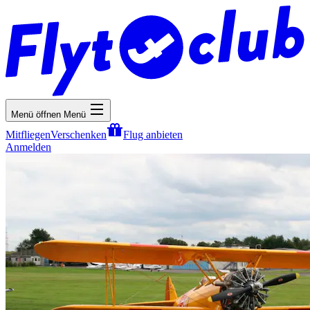
Menü öffnen
Menü
Mitfliegen
Verschenken
Flug anbieten
Anmelden