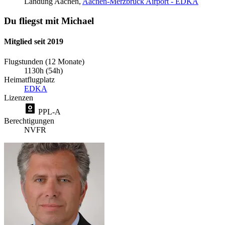
Landung
Aachen,
Aachen-Merzbrück Airport - EDKA
Du fliegst mit Michael
Mitglied seit 2019
Flugstunden (12 Monate)
1130h (54h)
Heimatflugplatz
EDKA
Lizenzen
PPL-A
Berechtigungen
NVFR