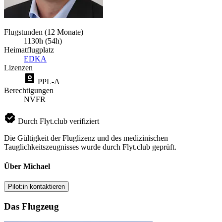
Flugstunden (12 Monate)
1130h (54h)
Heimatflugplatz
EDKA
Lizenzen
PPL-A
Berechtigungen
NVFR
Durch Flyt.club verifiziert
Die Gültigkeit der Fluglizenz und des medizinischen
Tauglichkeitszeugnisses wurde durch Flyt.club geprüft.
Über Michael
Pilot:in kontaktieren
Das Flugzeug