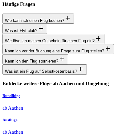
Häufige Fragen
Wie kann ich einen Flug buchen?
Was ist Flyt.club?
Wie löse ich meinen Gutschein für einen Flug ein?
Kann ich vor der Buchung eine Frage zum Flug stellen?
Kann ich den Flug stornieren?
Was ist ein Flug auf Selbstkostenbasis?
Entdecke weitere Flüge ab Aachen und Umgebung
Rundflüge
ab Aachen
Ausflüge
ab Aachen