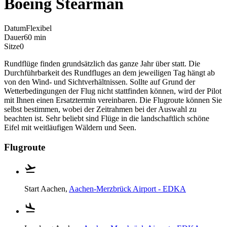
Boeing Stearman
Datum
Flexibel
Dauer
60 min
Sitze
0
Rundflüge finden grundsätzlich das ganze Jahr über statt. Die
Durchführbarkeit des Rundfluges an dem jeweiligen Tag hängt ab
von den Wind- und Sichtverhältnissen. Sollte auf Grund der
Wetterbedingungen der Flug nicht stattfinden können, wird der Pilot
mit Ihnen einen Ersatztermin vereinbaren. Die Flugroute können Sie
selbst bestimmen, wobei der Zeitrahmen bei der Auswahl zu
beachten ist. Sehr beliebt sind Flüge in die landschaftlich schöne
Eifel mit weitläufigen Wäldern und Seen.
Flugroute
Start
Aachen,
Aachen-Merzbrück Airport - EDKA