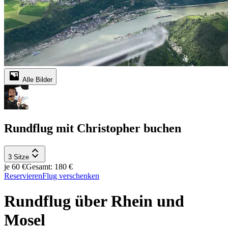
Alle Bilder
Rundflug mit Christopher buchen
3 Sitze
je 60 €
Gesamt: 180 €
Reservieren
Flug verschenken
Rundflug über Rhein und
Mosel