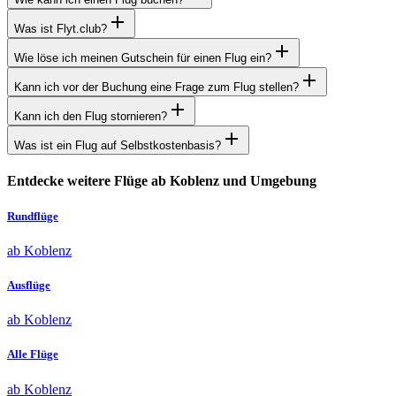
Was ist Flyt.club?
Wie löse ich meinen Gutschein für einen Flug ein?
Kann ich vor der Buchung eine Frage zum Flug stellen?
Kann ich den Flug stornieren?
Was ist ein Flug auf Selbstkostenbasis?
Entdecke weitere Flüge ab Koblenz und Umgebung
Rundflüge
ab Koblenz
Ausflüge
ab Koblenz
Alle Flüge
ab Koblenz