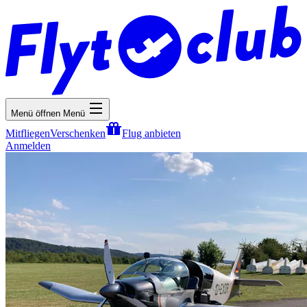
Menü öffnen
Menü
Mitfliegen
Verschenken
Flug anbieten
Anmelden