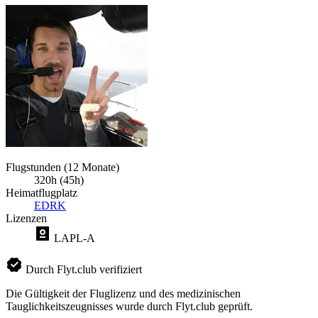
Flugstunden (12 Monate)
320h (45h)
Heimatflugplatz
EDRK
Lizenzen
LAPL-A
Durch Flyt.club verifiziert
Die Gültigkeit der Fluglizenz und des medizinischen
Tauglichkeitszeugnisses wurde durch Flyt.club geprüft.