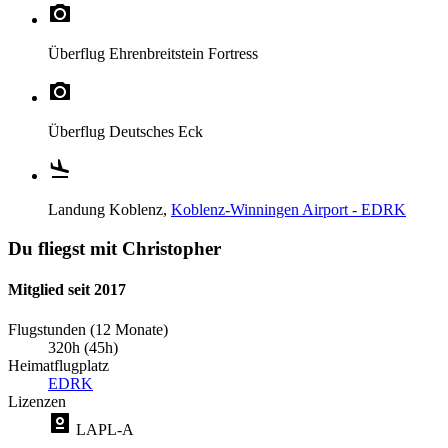
Überflug
Ehrenbreitstein Fortress
Überflug
Deutsches Eck
Landung
Koblenz,
Koblenz-Winningen Airport - EDRK
Du fliegst mit Christopher
Mitglied seit 2017
Flugstunden (12 Monate)
320h (45h)
Heimatflugplatz
EDRK
Lizenzen
LAPL-A