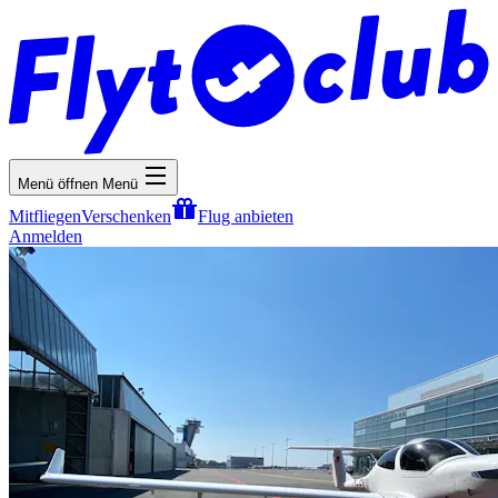
Menü öffnen
Menü
Mitfliegen
Verschenken
Flug anbieten
Anmelden