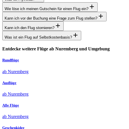
Wie löse ich meinen Gutschein für einen Flug ein?
Kann ich vor der Buchung eine Frage zum Flug stellen?
Kann ich den Flug stornieren?
Was ist ein Flug auf Selbstkostenbasis?
Entdecke weitere Flüge ab Nuremberg und Umgebung
Rundflüge
ab Nuremberg
Ausflüge
ab Nuremberg
Alle Flüge
ab Nuremberg
Geschenkidee