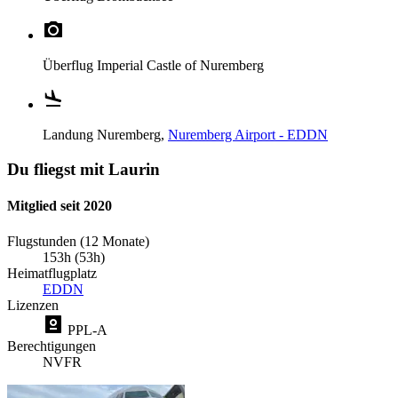
Überflug
Imperial Castle of Nuremberg
Landung
Nuremberg,
Nuremberg Airport - EDDN
Du fliegst mit Laurin
Mitglied seit 2020
Flugstunden (12 Monate)
153h (53h)
Heimatflugplatz
EDDN
Lizenzen
PPL-A
Berechtigungen
NVFR