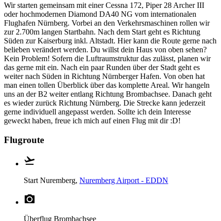
Wir starten gemeinsam mit einer Cessna 172, Piper 28 Archer III
oder hochmodernen Diamond DA40 NG vom internationalen
Flughafen Nürnberg. Vorbei an den Verkehrsmaschinen rollen wir
zur 2.700m langen Startbahn. Nach dem Start geht es Richtung
Süden zur Kaiserburg inkl. Altstadt. Hier kann die Route gerne nach
belieben verändert werden. Du willst dein Haus von oben sehen?
Kein Problem! Sofern die Luftraumstruktur das zulässt, planen wir
das gerne mit ein. Nach ein paar Runden über der Stadt geht es
weiter nach Süden in Richtung Nürnberger Hafen. Von oben hat
man einen tollen Überblick über das komplette Areal. Wir hangeln
uns an der B2 weiter entlang Richtung Brombachsee. Danach geht
es wieder zurück Richtung Nürnberg. Die Strecke kann jederzeit
gerne individuell angepasst werden. Sollte ich dein Interesse
geweckt haben, freue ich mich auf einen Flug mit dir :D!
Flugroute
Start
Nuremberg,
Nuremberg Airport - EDDN
Überflug
Brombachsee