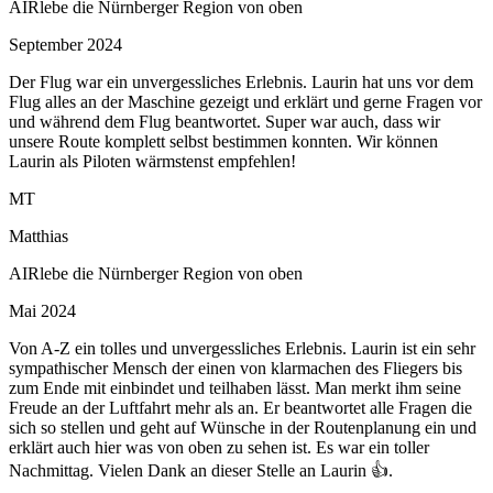
AIRlebe die Nürnberger Region von oben
September 2024
Der Flug war ein unvergessliches Erlebnis. Laurin hat uns vor dem
Flug alles an der Maschine gezeigt und erklärt und gerne Fragen vor
und während dem Flug beantwortet. Super war auch, dass wir
unsere Route komplett selbst bestimmen konnten. Wir können
Laurin als Piloten wärmstenst empfehlen!
MT
Matthias
AIRlebe die Nürnberger Region von oben
Mai 2024
Von A-Z ein tolles und unvergessliches Erlebnis. Laurin ist ein sehr
sympathischer Mensch der einen von klarmachen des Fliegers bis
zum Ende mit einbindet und teilhaben lässt. Man merkt ihm seine
Freude an der Luftfahrt mehr als an. Er beantwortet alle Fragen die
sich so stellen und geht auf Wünsche in der Routenplanung ein und
erklärt auch hier was von oben zu sehen ist. Es war ein toller
Nachmittag. Vielen Dank an dieser Stelle an Laurin 👍.