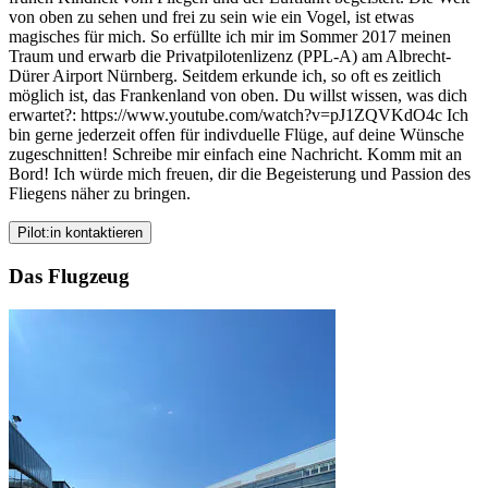
von oben zu sehen und frei zu sein wie ein Vogel, ist etwas
magisches für mich. So erfüllte ich mir im Sommer 2017 meinen
Traum und erwarb die Privatpilotenlizenz (PPL-A) am Albrecht-
Dürer Airport Nürnberg. Seitdem erkunde ich, so oft es zeitlich
möglich ist, das Frankenland von oben. Du willst wissen, was dich
erwartet?: https://www.youtube.com/watch?v=pJ1ZQVKdO4c Ich
bin gerne jederzeit offen für indivduelle Flüge, auf deine Wünsche
zugeschnitten! Schreibe mir einfach eine Nachricht. Komm mit an
Bord! Ich würde mich freuen, dir die Begeisterung und Passion des
Fliegens näher zu bringen.
Pilot:in kontaktieren
Das Flugzeug