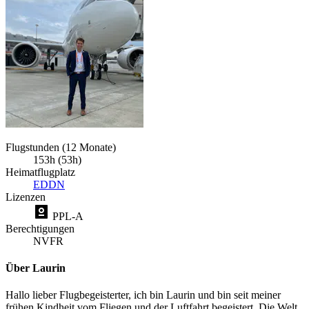
Flugstunden (12 Monate)
153h (53h)
Heimatflugplatz
EDDN
Lizenzen
PPL-A
Berechtigungen
NVFR
Über Laurin
Hallo lieber Flugbegeisterter, ich bin Laurin und bin seit meiner
frühen Kindheit vom Fliegen und der Luftfahrt begeistert. Die Welt