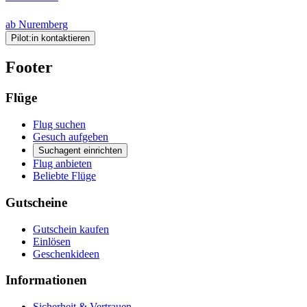
ab Nuremberg
Pilot:in kontaktieren
Footer
Flüge
Flug suchen
Gesuch aufgeben
Suchagent einrichten
Flug anbieten
Beliebte Flüge
Gutscheine
Gutschein kaufen
Einlösen
Geschenkideen
Informationen
Sicherheit & Vertrauen