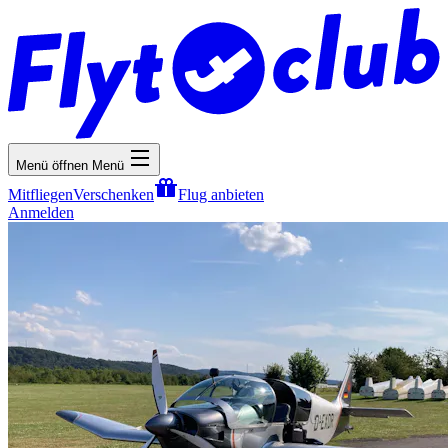
Menü öffnen
Menü
Mitfliegen
Verschenken
Flug anbieten
Anmelden