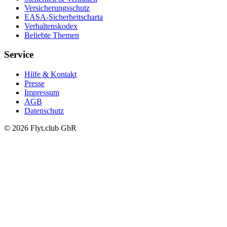
Versicherungsschutz
EASA-Sicherheitscharta
Verhaltenskodex
Beliebte Themen
Service
Hilfe & Kontakt
Presse
Impressum
AGB
Datenschutz
© 2026 Flyt.club GbR