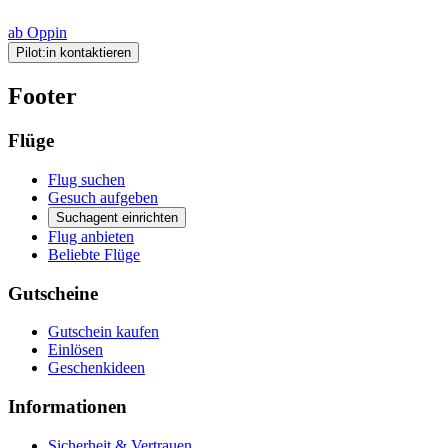
ab Oppin
Pilot:in kontaktieren
Footer
Flüge
Flug suchen
Gesuch aufgeben
Suchagent einrichten
Flug anbieten
Beliebte Flüge
Gutscheine
Gutschein kaufen
Einlösen
Geschenkideen
Informationen
Sicherheit & Vertrauen