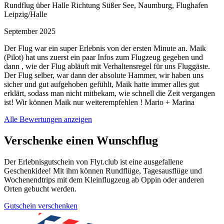
Rundflug über Halle Richtung Süßer See, Naumburg, Flughafen
Leipzig/Halle
September 2025
Der Flug war ein super Erlebnis von der ersten Minute an. Maik
(Pilot) hat uns zuerst ein paar Infos zum Flugzeug gegeben und
dann , wie der Flug abläuft mit Verhaltensregel für uns Fluggäste.
Der Flug selber, war dann der absolute Hammer, wir haben uns
sicher und gut aufgehoben gefühlt, Maik hatte immer alles gut
erklärt, sodass man nicht mitbekam, wie schnell die Zeit vergangen
ist! Wir können Maik nur weiterempfehlen ! Mario + Marina
Alle Bewertungen anzeigen
Verschenke einen Wunschflug
Der Erlebnisgutschein von Flyt.club ist eine ausgefallene
Geschenkidee! Mit ihm können Rundflüge, Tagesausflüge und
Wochenendtrips mit dem Kleinflugzeug ab Oppin oder anderen
Orten gebucht werden.
Gutschein verschenken