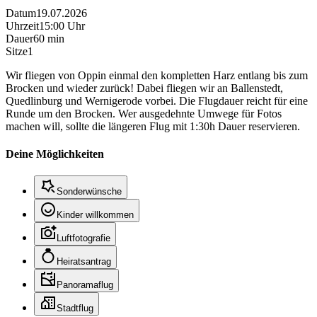
Datum
19.07.2026
Uhrzeit
15:00 Uhr
Dauer
60 min
Sitze
1
Wir fliegen von Oppin einmal den kompletten Harz entlang bis zum
Brocken und wieder zurück! Dabei fliegen wir an Ballenstedt,
Quedlinburg und Wernigerode vorbei. Die Flugdauer reicht für eine
Runde um den Brocken. Wer ausgedehnte Umwege für Fotos
machen will, sollte die längeren Flug mit 1:30h Dauer reservieren.
Deine Möglichkeiten
Sonderwünsche
Kinder willkommen
Luftfotografie
Heiratsantrag
Panoramaflug
Stadtflug