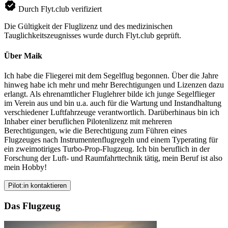
Durch Flyt.club verifiziert
Die Gültigkeit der Fluglizenz und des medizinischen
Tauglichkeitszeugnisses wurde durch Flyt.club geprüft.
Über Maik
Ich habe die Fliegerei mit dem Segelflug begonnen. Über die Jahre
hinweg habe ich mehr und mehr Berechtigungen und Lizenzen dazu
erlangt. Als ehrenamtlicher Fluglehrer bilde ich junge Segelflieger
im Verein aus und bin u.a. auch für die Wartung und Instandhaltung
verschiedener Luftfahrzeuge verantwortlich. Darüberhinaus bin ich
Inhaber einer beruflichen Pilotenlizenz mit mehreren
Berechtigungen, wie die Berechtigung zum Führen eines
Flugzeuges nach Instrumentenflugregeln und einem Typerating für
ein zweimotiriges Turbo-Prop-Flugzeug. Ich bin beruflich in der
Forschung der Luft- und Raumfahrttechnik tätig, mein Beruf ist also
mein Hobby!
Pilot:in kontaktieren
Das Flugzeug