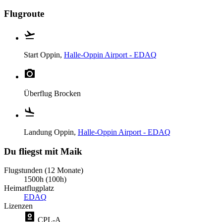
Flugroute
Start
Oppin,
Halle-Oppin Airport - EDAQ
Überflug
Brocken
Landung
Oppin,
Halle-Oppin Airport - EDAQ
Du fliegst mit Maik
Flugstunden (12 Monate)
1500h (100h)
Heimatflugplatz
EDAQ
Lizenzen
CPL-A