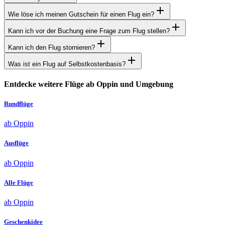
Wie löse ich meinen Gutschein für einen Flug ein?
Kann ich vor der Buchung eine Frage zum Flug stellen?
Kann ich den Flug stornieren?
Was ist ein Flug auf Selbstkostenbasis?
Entdecke weitere Flüge ab Oppin und Umgebung
Rundflüge
ab Oppin
Ausflüge
ab Oppin
Alle Flüge
ab Oppin
Geschenkidee