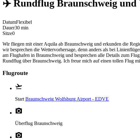
✈️ Rundflug Braunschweig un
Datum
Flexibel
Dauer
30 min
Sitze
0
Wir fliegen mit einer Aquila ab Braunschweig und erkunden die Reg
wir besprechen die Wettervorhersage, denn anders als bei Linienflü
am Flughafen in Braunschweig und besprechen alle Details zum Flug. 
Rundflug über Braunschweig. Ich freue mich auf einen tollen Flug mit
Flugroute
Start
Braunschweig Wolfsburg Airport - EDVE
Überflug
Braunschweig