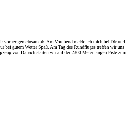
wir vorher gemeinsam ab. Am Vorabend melde ich mich bei Dir und
nur bei gutem Wetter Spaß. Am Tag des Rundfluges treffen wir uns
gzeug vor. Danach starten wir auf der 2300 Meter langen Piste zum