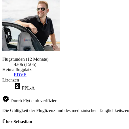
Flugstunden (12 Monate)
430h (150h)
Heimatflugplatz
EDVE
Lizenzen
PPL-A
Durch Flyt.club verifiziert
Die Gültigkeit der Fluglizenz und des medizinischen Tauglichkeitszeu
Über Sebastian