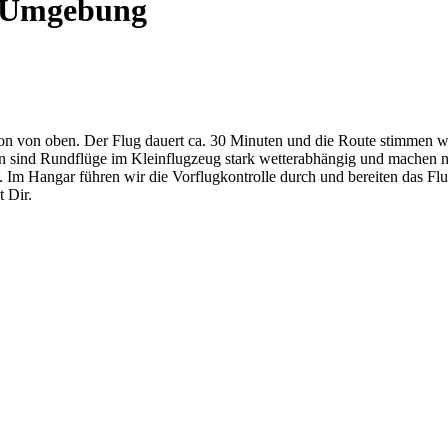
d Umgebung
ion von oben. Der Flug dauert ca. 30 Minuten und die Route stimmen 
gen sind Rundflüge im Kleinflugzeug stark wetterabhängig und machen 
Im Hangar führen wir die Vorflugkontrolle durch und bereiten das Flu
 Dir.