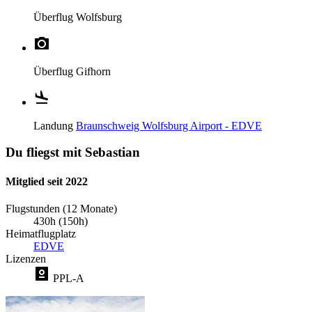
Überflug
Wolfsburg
Überflug
Gifhorn
Landung
Braunschweig Wolfsburg Airport - EDVE
Du fliegst mit Sebastian
Mitglied seit 2022
Flugstunden (12 Monate)
430h (150h)
Heimatflugplatz
EDVE
Lizenzen
PPL-A