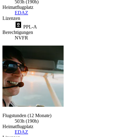
503h (190h)
Heimatflugplatz
EDAZ
Lizenzen
PPL-A
Berechtigungen
NVFR
Flugstunden (12 Monate)
503h (190h)
Heimatflugplatz
EDAZ