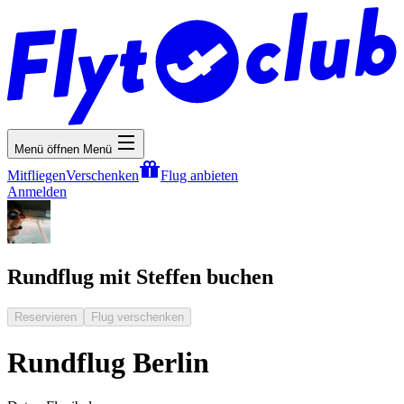
Menü öffnen
Menü
Mitfliegen
Verschenken
Flug anbieten
Anmelden
Rundflug mit Steffen buchen
Reservieren
Flug verschenken
Rundflug Berlin