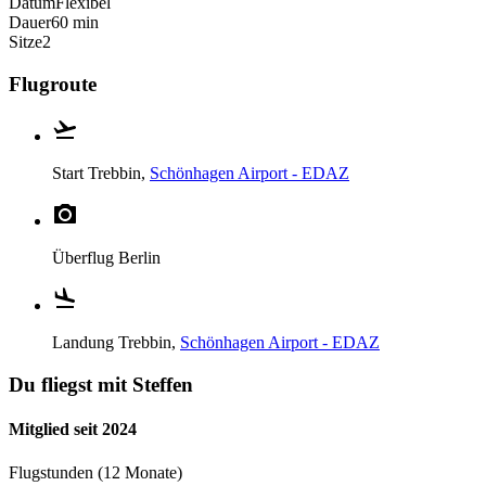
Datum
Flexibel
Dauer
60 min
Sitze
2
Flugroute
Start
Trebbin,
Schönhagen Airport - EDAZ
Überflug
Berlin
Landung
Trebbin,
Schönhagen Airport - EDAZ
Du fliegst mit Steffen
Mitglied seit 2024
Flugstunden (12 Monate)