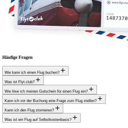
Häufige Fragen
Wie kann ich einen Flug buchen?
Was ist Flyt.club?
Wie löse ich meinen Gutschein für einen Flug ein?
Kann ich vor der Buchung eine Frage zum Flug stellen?
Kann ich den Flug stornieren?
Was ist ein Flug auf Selbstkostenbasis?