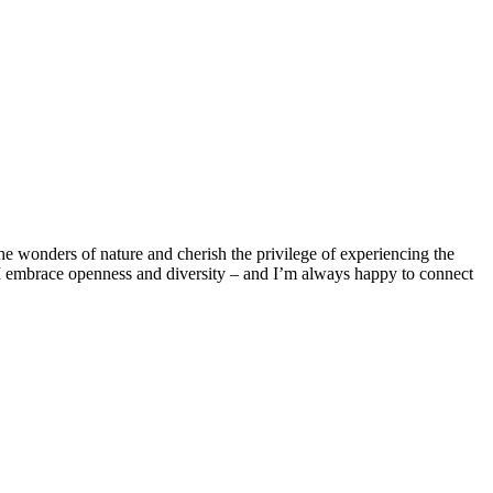
the wonders of nature and cherish the privilege of experiencing the
e. I embrace openness and diversity – and I’m always happy to connect