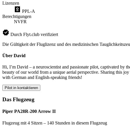
Lizenzen
PPL-A
Berechtigungen
NVFR
Durch Flyt.club verifiziert
Die Gültigkeit der Fluglizenz und des medizinischen Tauglichkeitszeu
Über David
Hi, I’m David – a neuroscientist and passionate pilot, captivated by th
beauty of our world from a unique aerial perspective. Sharing this joy
with German and English-speaking friends!
Pilot:in kontaktieren
Das Flugzeug
Piper PA28R-200 Arrow II
Flugzeug mit 4 Sitzen – 140 Stunden in diesem Flugzeug