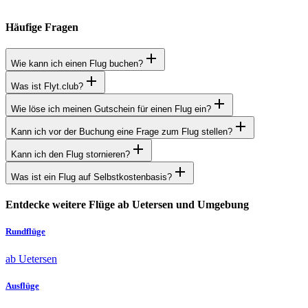
Häufige Fragen
Wie kann ich einen Flug buchen?
Was ist Flyt.club?
Wie löse ich meinen Gutschein für einen Flug ein?
Kann ich vor der Buchung eine Frage zum Flug stellen?
Kann ich den Flug stornieren?
Was ist ein Flug auf Selbstkostenbasis?
Entdecke weitere Flüge ab Uetersen und Umgebung
Rundflüge
ab Uetersen
Ausflüge