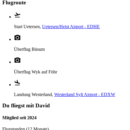
Flugroute
Start
Uetersen,
Uetersen/Heist Airport - EDHE
Überflug
Büsum
Überflug
Wyk auf Föhr
Landung
Westerland,
Westerland Sylt Airport - EDXW
Du fliegst mit David
Mitglied seit 2024
Flugstunden (12 Monate)