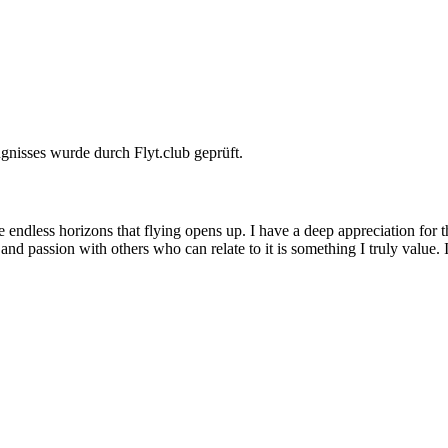
gnisses wurde durch Flyt.club geprüft.
e endless horizons that flying opens up. I have a deep appreciation for 
 and passion with others who can relate to it is something I truly valu