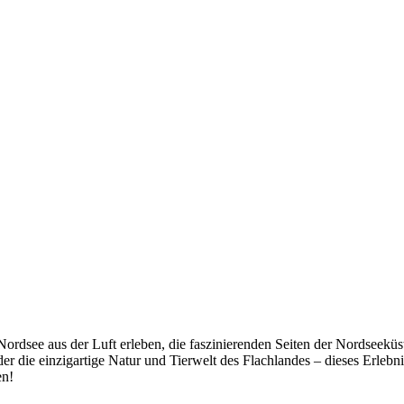
Nordsee aus der Luft erleben, die faszinierenden Seiten der Nordseekü
er die einzigartige Natur und Tierwelt des Flachlandes – dieses Erlebn
en!