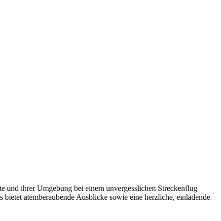
ste und ihrer Umgebung bei einem unvergesslichen Streckenflug
is bietet atemberaubende Ausblicke sowie eine herzliche, einladende