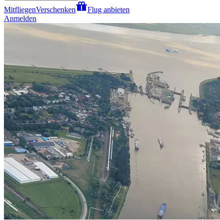
Mitfliegen
Verschenken
Flug anbieten
Anmelden