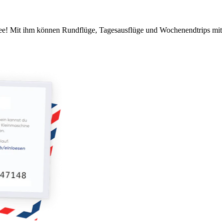
kidee! Mit ihm können Rundflüge, Tagesausflüge und Wochenendtrips mi