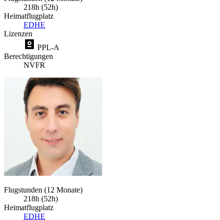
218h (52h)
Heimatflugplatz
EDHE
Lizenzen
PPL-A
Berechtigungen
NVFR
Flugstunden (12 Monate)
218h (52h)
Heimatflugplatz
EDHE