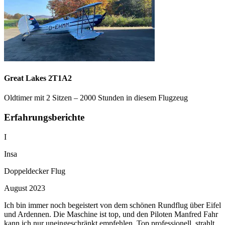
Great Lakes 2T1A2
Oldtimer mit 2 Sitzen – 2000 Stunden in diesem Flugzeug
Erfahrungsberichte
I
Insa
Doppeldecker Flug
August 2023
Ich bin immer noch begeistert von dem schönen Rundflug über Eifel
und Ardennen. Die Maschine ist top, und den Piloten Manfred Fahr
kann ich nur uneingeschränkt empfehlen. Top professionell, strahlt