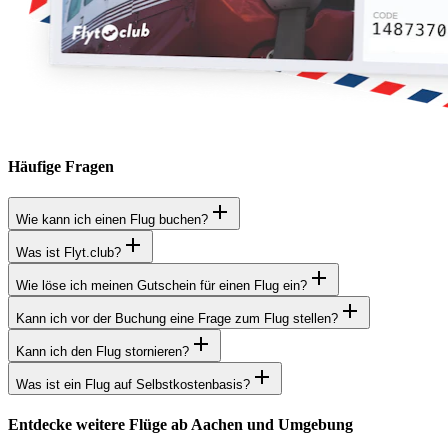
Häufige Fragen
Wie kann ich einen Flug buchen?
Was ist Flyt.club?
Wie löse ich meinen Gutschein für einen Flug ein?
Kann ich vor der Buchung eine Frage zum Flug stellen?
Kann ich den Flug stornieren?
Was ist ein Flug auf Selbstkostenbasis?
Entdecke weitere Flüge ab Aachen und Umgebung