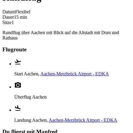
Datum
Flexibel
Dauer
15 min
Sitze
1
Rundflug über Aachen mit Blick auf die Altstadt mit Dom und
Rathaus
Flugroute
Start
Aachen,
Aachen-Merzbrück Airport - EDKA
Überflug
Aachen
Landung
Aachen,
Aachen-Merzbrück Airport - EDKA
Du fliegst mit Manfred