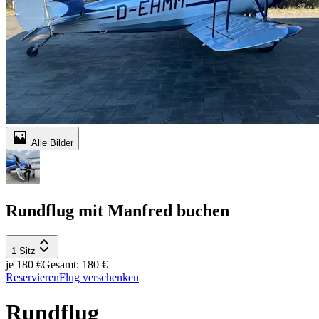
Alle Bilder
Rundflug mit Manfred buchen
1 Sitz
je 180 €
Gesamt: 180 €
Reservieren
Flug verschenken
Rundflug