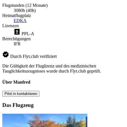
Flugstunden (12 Monate)
3080h (40h)
Heimatflugplatz
EDKA
Lizenzen
PPL-A
Berechtigungen
IFR
Durch Flyt.club verifiziert
Die Gültigkeit der Fluglizenz und des medizinischen
Tauglichkeitszeugnisses wurde durch Flyt.club geprüft.
Über Manfred
Pilot:in kontaktieren
Das Flugzeug