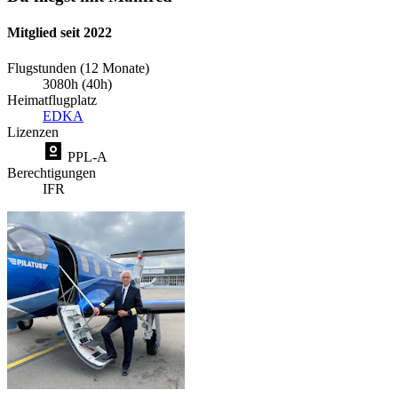
Mitglied seit 2022
Flugstunden (12 Monate)
3080h (40h)
Heimatflugplatz
EDKA
Lizenzen
PPL-A
Berechtigungen
IFR