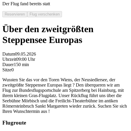
Der Flug fand bereits statt
Reservieren
Flug verschenken
Über den zweitgrößten
Steppensee Europas
Datum
09.05.2026
Uhrzeit
09:00 Uhr
Dauer
150 min
Sitze
0
Wussten Sie das vor den Toren Wiens, der Neusiedlersee, der
zweitgrößte Steppensee Europas liegt ? Den überqueren wir am
Flug zur Bundesflugsportschule am Spitzerberg bei Hainburg, mit
ihrem kleinen Gras-Flugplatz. Unser Rückflug führt uns über die
Seebühne Mörbisch und die Freilicht-Theaterbühne im antiken
Römersteinbruch Sankt Margareten wieder zurück. Suchen Sie sich
Ihren Wunschtermin aus !
Flugroute