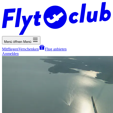
Menü öffnen
Menü
Mitfliegen
Verschenken
Flug anbieten
Anmelden