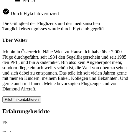
PPL-A
Durch Flyt.club verifiziert
Die Gültigkeit der Fluglizenz und des medizinischen
Tauglichkeitszeugnisses wurde durch Flyt.club geprüft.
Über Walter
Ich bin in Österreich, Nähe Wien zu Hause. Ich habe über 2.000
Flüge durchgeführt, seit 1984 den Segelfliegerschein und seit 1985
den PPL, und bin Akademiker. Bin also kein Angeberpilot mehr,
sondern fliege einfach weil´s schön ist, die Welt von oben zu sehen
und sich dabei zu entspannen. Das teile ich seit vielen Jahren gerne
mit meinen Kindern, meinem Enkel, Kollegen und Bekannten. Und
gerne auch mit Ihnen. Meine bevorzugten Flugzeuge sind von
Diamond Aircraft.
Pilot:in kontaktieren
Erfahrungsberichte
FS