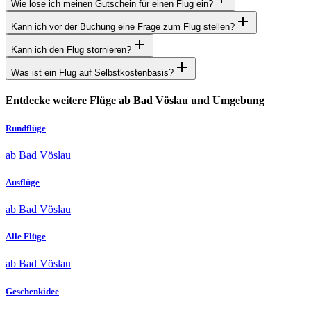
Wie löse ich meinen Gutschein für einen Flug ein?
Kann ich vor der Buchung eine Frage zum Flug stellen?
Kann ich den Flug stornieren?
Was ist ein Flug auf Selbstkostenbasis?
Entdecke weitere Flüge ab Bad Vöslau und Umgebung
Rundflüge
ab Bad Vöslau
Ausflüge
ab Bad Vöslau
Alle Flüge
ab Bad Vöslau
Geschenkidee