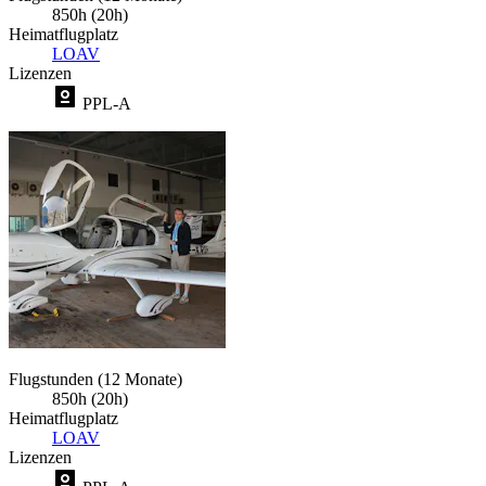
850h (20h)
Heimatflugplatz
LOAV
Lizenzen
PPL-A
Flugstunden (12 Monate)
850h (20h)
Heimatflugplatz
LOAV
Lizenzen