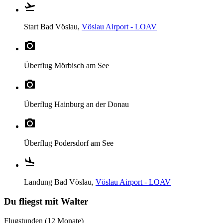
Start
Bad Vöslau,
Vöslau Airport - LOAV
Überflug
Mörbisch am See
Überflug
Hainburg an der Donau
Überflug
Podersdorf am See
Landung
Bad Vöslau,
Vöslau Airport - LOAV
Du fliegst mit Walter
Flugstunden (12 Monate)