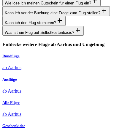
Wie löse ich meinen Gutschein für einen Flug ein?
Kann ich vor der Buchung eine Frage zum Flug stellen?
Kann ich den Flug stornieren?
Was ist ein Flug auf Selbstkostenbasis?
Entdecke weitere Flüge ab Aarhus und Umgebung
Rundflüge
ab Aarhus
Ausflüge
ab Aarhus
Alle Flüge
ab Aarhus
Geschenkidee