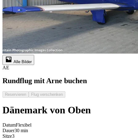
Alle Bilder
AE
Rundflug mit Arne buchen
Reservieren
Flug verschenken
Dänemark von Oben
Datum
Flexibel
Dauer
30 min
Sitze
3