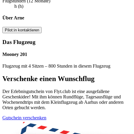
Flugstunden (12 Monate)
h (h)
Über Arne
Pilot:in kontaktieren
Das Flugzeug
Mooney 201
Flugzeug mit 4 Sitzen – 800 Stunden in diesem Flugzeug
Verschenke einen Wunschflug
Der Erlebnisgutschein von Flyt.club ist eine ausgefallene
Geschenkidee! Mit ihm können Rundflüge, Tagesausflüge und
Wochenendtrips mit dem Kleinflugzeug ab Aarhus oder anderen
Orten gebucht werden.
Gutschein verschenken