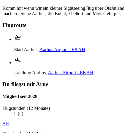
Komm mit wenn wir ein kleiner SightseeingFlug über OtsJutland
machen . Siehe Aarhus, die Bucht, Ebeltoft und Mols Gebirge .
Flugroute
Start
Aarhus,
Aarhus Airport - EKAH
Landung
Aarhus,
Aarhus Airport - EKAH
Du fliegst mit Arne
Mitglied seit 2020
Flugstunden (12 Monate)
h (h)
AE