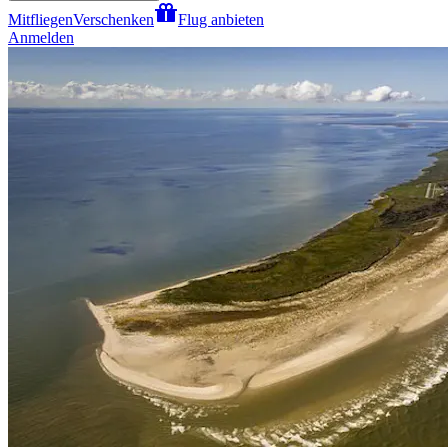
Mitfliegen
Verschenken
Flug anbieten
Anmelden