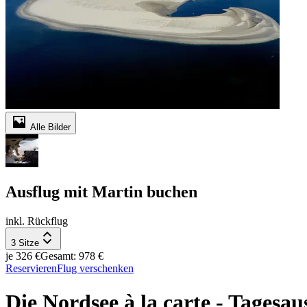
Alle Bilder
Ausflug mit Martin buchen
inkl. Rückflug
3 Sitze
je 326 €
Gesamt: 978 €
Reservieren
Flug verschenken
Die Nordsee à la carte - Tagesa