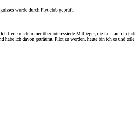
gnisses wurde durch Flyt.club geprüft.
Ich freue mich immer über interessierte Mitflieger, die Lust auf ein ind
 habe ich davon geträumt, Pilot zu werden, heute bin ich es und teil