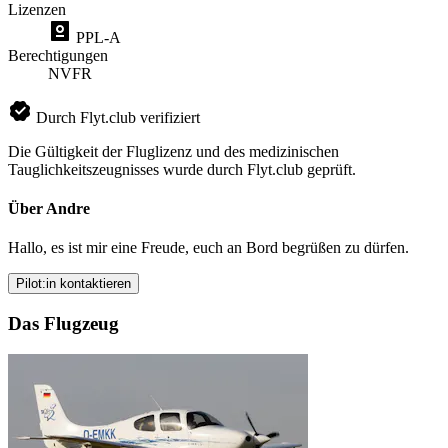
Lizenzen
PPL-A
Berechtigungen
NVFR
Durch Flyt.club verifiziert
Die Gültigkeit der Fluglizenz und des medizinischen
Tauglichkeitszeugnisses wurde durch Flyt.club geprüft.
Über Andre
Hallo, es ist mir eine Freude, euch an Bord begrüßen zu dürfen.
Pilot:in kontaktieren
Das Flugzeug