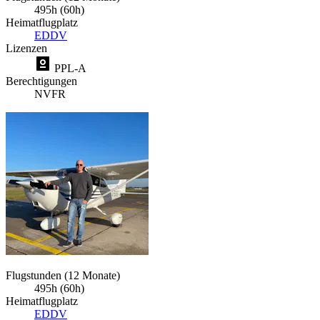
495h (60h)
Heimatflugplatz
EDDV
Lizenzen
PPL-A
Berechtigungen
NVFR
Flugstunden (12 Monate)
495h (60h)
Heimatflugplatz
EDDV