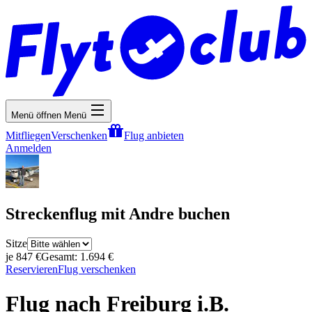
Menü öffnen
Menü
Mitfliegen
Verschenken
Flug anbieten
Anmelden
Streckenflug mit Andre buchen
Sitze
je 847 €
Gesamt: 1.694 €
Reservieren
Flug verschenken
Flug nach Freiburg i.B.