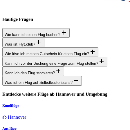
Häufige Fragen
Wie kann ich einen Flug buchen?
Was ist Flyt.club?
Wie löse ich meinen Gutschein für einen Flug ein?
Kann ich vor der Buchung eine Frage zum Flug stellen?
Kann ich den Flug stornieren?
Was ist ein Flug auf Selbstkostenbasis?
Entdecke weitere Flüge ab Hannover und Umgebung
Rundflüge
ab Hannover
Ausflüge