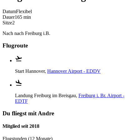
Datum
Flexibel
Dauer
165 min
Sitze
2
Nach nach Freiburg i.B.
Flugroute
Start
Hannover,
Hannover Airport - EDDV
Landung
Freiburg im Breisgau,
Freiburg i. Br. Airport -
EDTF
Du fliegst mit Andre
Mitglied seit 2018
Flugstunden (12 Monate)