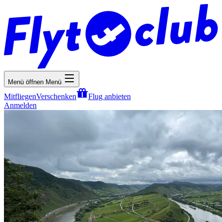
Menü öffnen
Menü
Mitfliegen
Verschenken
Flug anbieten
Anmelden