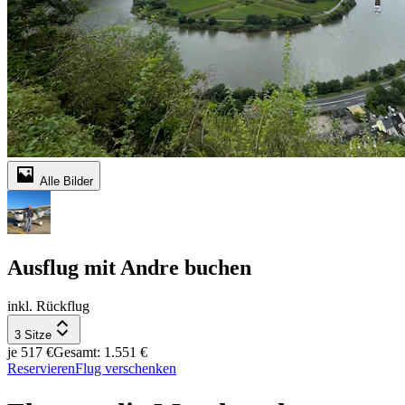
Alle Bilder
Ausflug mit Andre buchen
inkl. Rückflug
3 Sitze
je 517 €
Gesamt: 1.551 €
Reservieren
Flug verschenken