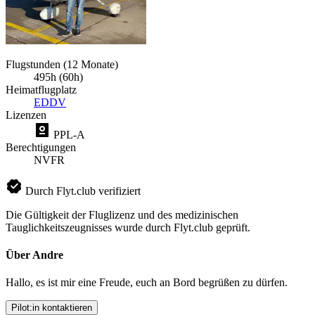
Flugstunden (12 Monate)
495h (60h)
Heimatflugplatz
EDDV
Lizenzen
PPL-A
Berechtigungen
NVFR
Durch Flyt.club verifiziert
Die Gültigkeit der Fluglizenz und des medizinischen
Tauglichkeitszeugnisses wurde durch Flyt.club geprüft.
Über Andre
Hallo, es ist mir eine Freude, euch an Bord begrüßen zu dürfen.
Pilot:in kontaktieren