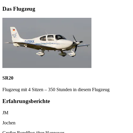
Das Flugzeug
SR20
Flugzeug mit 4 Sitzen – 350 Stunden in diesem Flugzeug
Erfahrungsberichte
JM
Jochen
Großer Rundflug über Hannover