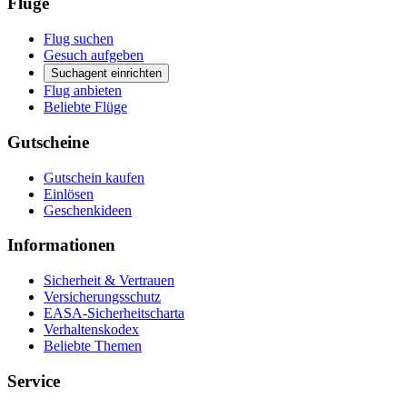
Flüge
Flug suchen
Gesuch aufgeben
Suchagent einrichten
Flug anbieten
Beliebte Flüge
Gutscheine
Gutschein kaufen
Einlösen
Geschenkideen
Informationen
Sicherheit & Vertrauen
Versicherungsschutz
EASA-Sicherheitscharta
Verhaltenskodex
Beliebte Themen
Service