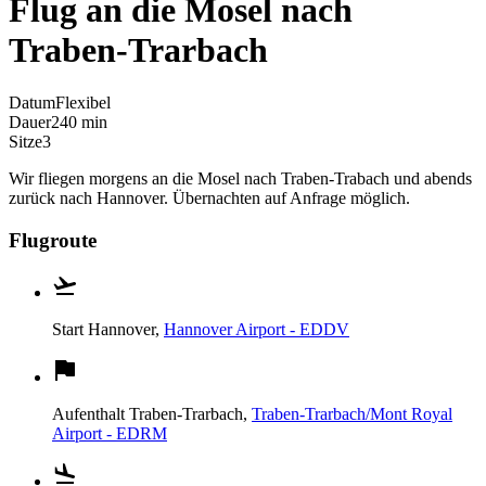
Flug an die Mosel nach
Traben-Trarbach
Datum
Flexibel
Dauer
240 min
Sitze
3
Wir fliegen morgens an die Mosel nach Traben-Trabach und abends
zurück nach Hannover. Übernachten auf Anfrage möglich.
Flugroute
Start
Hannover,
Hannover Airport - EDDV
Aufenthalt
Traben-Trarbach,
Traben-Trarbach/Mont Royal
Airport - EDRM