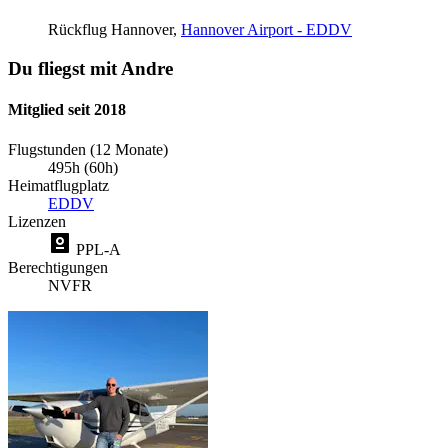
Rückflug
Hannover,
Hannover Airport - EDDV
Du fliegst mit Andre
Mitglied seit 2018
Flugstunden (12 Monate)
495h (60h)
Heimatflugplatz
EDDV
Lizenzen
PPL-A
Berechtigungen
NVFR