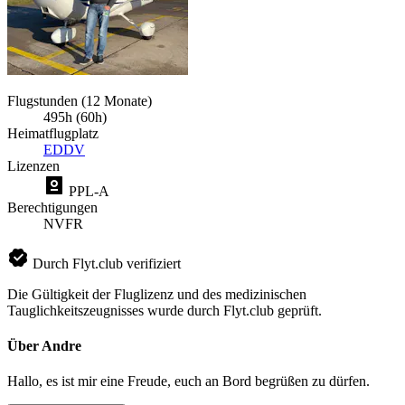
Flugstunden (12 Monate)
495h (60h)
Heimatflugplatz
EDDV
Lizenzen
PPL-A
Berechtigungen
NVFR
Durch Flyt.club verifiziert
Die Gültigkeit der Fluglizenz und des medizinischen
Tauglichkeitszeugnisses wurde durch Flyt.club geprüft.
Über Andre
Hallo, es ist mir eine Freude, euch an Bord begrüßen zu dürfen.