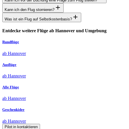
Kann ich vor der Buchung eine Frage zum Flug stellen?
Kann ich den Flug stornieren?
Was ist ein Flug auf Selbstkostenbasis?
Entdecke weitere Flüge ab Hannover und Umgebung
Rundflüge
ab Hannover
Ausflüge
ab Hannover
Alle Flüge
ab Hannover
Geschenkidee
ab Hannover
Pilot:in kontaktieren