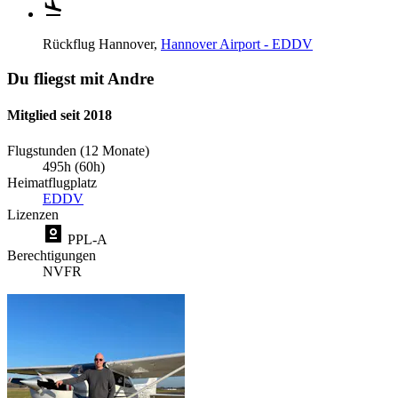
Rückflug
Hannover,
Hannover Airport - EDDV
Du fliegst mit Andre
Mitglied seit 2018
Flugstunden (12 Monate)
495h (60h)
Heimatflugplatz
EDDV
Lizenzen
PPL-A
Berechtigungen
NVFR