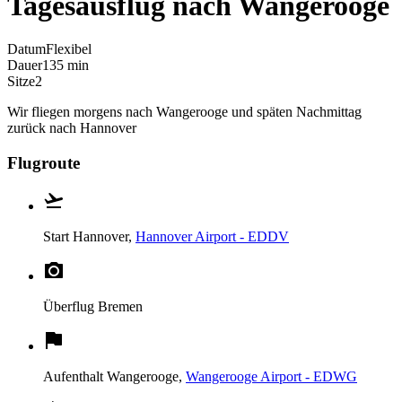
Tagesausflug nach Wangerooge
Datum
Flexibel
Dauer
135 min
Sitze
2
Wir fliegen morgens nach Wangerooge und späten Nachmittag
zurück nach Hannover
Flugroute
Start
Hannover,
Hannover Airport - EDDV
Überflug
Bremen
Aufenthalt
Wangerooge,
Wangerooge Airport - EDWG