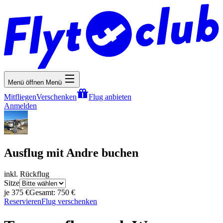
Menü öffnen
Menü
Mitfliegen
Verschenken
Flug anbieten
Anmelden
Ausflug mit Andre buchen
inkl. Rückflug
Sitze
je 375 €
Gesamt: 750 €
Reservieren
Flug verschenken