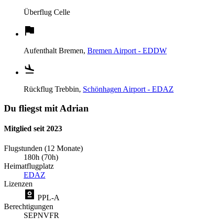
Überflug
Celle
Aufenthalt
Bremen,
Bremen Airport - EDDW
Rückflug
Trebbin,
Schönhagen Airport - EDAZ
Du fliegst mit Adrian
Mitglied seit 2023
Flugstunden (12 Monate)
180h (70h)
Heimatflugplatz
EDAZ
Lizenzen
PPL-A
Berechtigungen
SEP
NVFR