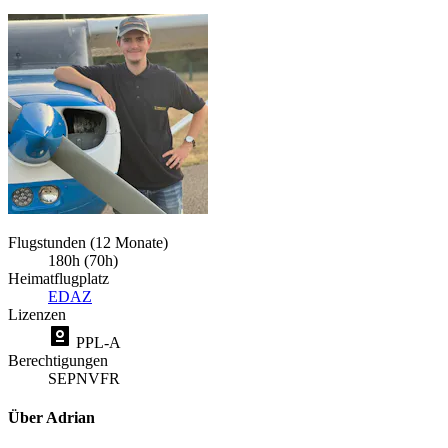
Flugstunden (12 Monate)
180h (70h)
Heimatflugplatz
EDAZ
Lizenzen
PPL-A
Berechtigungen
SEP
NVFR
Über Adrian