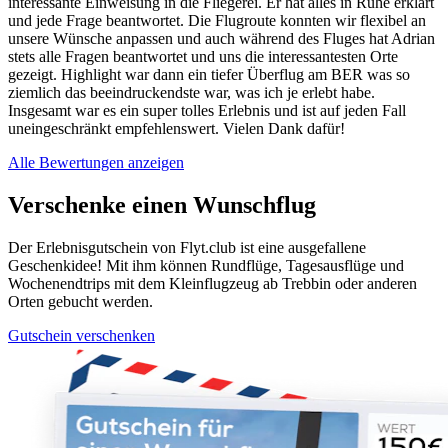
interessante Einweisung in die Fliegerei. Er hat alles in Ruhe erklärt
und jede Frage beantwortet. Die Flugroute konnten wir flexibel an
unsere Wünsche anpassen und auch während des Fluges hat Adrian
stets alle Fragen beantwortet und uns die interessantesten Orte
gezeigt. Highlight war dann ein tiefer Überflug am BER was so
ziemlich das beeindruckendste war, was ich je erlebt habe.
Insgesamt war es ein super tolles Erlebnis und ist auf jeden Fall
uneingeschränkt empfehlenswert. Vielen Dank dafür!
Alle Bewertungen anzeigen
Verschenke einen Wunschflug
Der Erlebnisgutschein von Flyt.club ist eine ausgefallene
Geschenkidee! Mit ihm können Rundflüge, Tagesausflüge und
Wochenendtrips mit dem Kleinflugzeug ab Trebbin oder anderen
Orten gebucht werden.
Gutschein verschenken