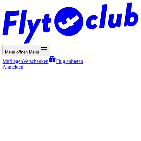
Menü öffnen
Menü
Mitfliegen
Verschenken
Flug anbieten
Anmelden