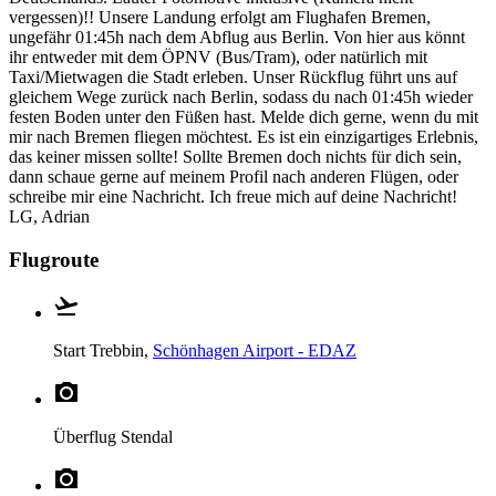
vergessen)!! Unsere Landung erfolgt am Flughafen Bremen,
ungefähr 01:45h nach dem Abflug aus Berlin. Von hier aus könnt
ihr entweder mit dem ÖPNV (Bus/Tram), oder natürlich mit
Taxi/Mietwagen die Stadt erleben. Unser Rückflug führt uns auf
gleichem Wege zurück nach Berlin, sodass du nach 01:45h wieder
festen Boden unter den Füßen hast. Melde dich gerne, wenn du mit
mir nach Bremen fliegen möchtest. Es ist ein einzigartiges Erlebnis,
das keiner missen sollte! Sollte Bremen doch nichts für dich sein,
dann schaue gerne auf meinem Profil nach anderen Flügen, oder
schreibe mir eine Nachricht. Ich freue mich auf deine Nachricht!
LG, Adrian
Flugroute
Start
Trebbin,
Schönhagen Airport - EDAZ
Überflug
Stendal