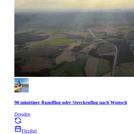
90 minütiger Rundflug oder Streckenflug nach Wunsch
Dresden
Flexibel