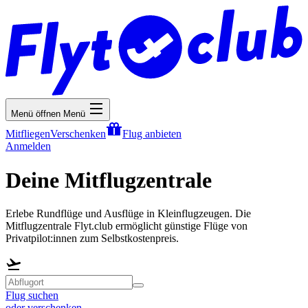
Menü öffnen
Menü
Mitfliegen
Verschenken
Flug anbieten
Anmelden
Deine Mitflugzentrale
Erlebe Rundflüge und Ausflüge in Kleinflugzeugen. Die
Mitflugzentrale Flyt.club ermöglicht günstige Flüge von
Privatpilot:innen zum Selbstkostenpreis.
Flug suchen
oder verschenken