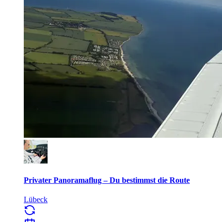
Privater Panoramaflug – Du bestimmst die Route
Lübeck