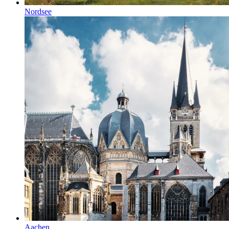
Nordsee
Aachen